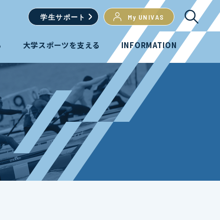
学生
サポート
My UNIVAS
る
大学スポーツを支える
INFORMATION