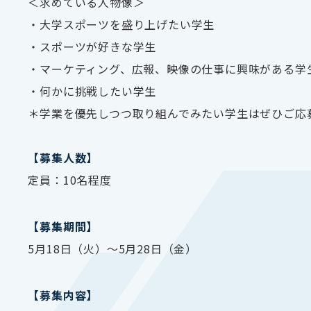
＜求めている人物像＞
・大学スポーツを盛り上げたい学生
・スポーツが好きな学生
・マーケティング、広報、映像の仕事に興味がある学
・何かに挑戦したい学生
＊学業を優先しつつ取り組んでみたい学生はぜひご応
【募集人数】
定員：10名程度
【募集期間】
5
月18日（火）～
5
月28日（金）
【募集内容】