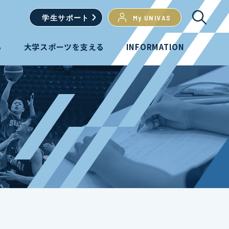
学生
サポート
My UNIVAS
る
大学スポーツを支える
INFORMATION