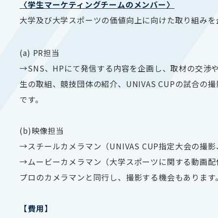
〈学生マーケティングチームのメンバー〉
大学及び大学スポーツの価値向上に向けた取り組みを
(a) PR担当
→
SNS
、
HP
にて発信する内容を企画し、取材の交渉
生の取組、競技団体の紹介、
UNIVAS CUP
の試合の撮
です。
(b)映像担当
→スチールカメラマン（
UNIVAS CUP
指定大会の撮影
→ムービーカメラマン（大学スポーツに関する動画配
プロのカメラマンと同行し、撮影する機会もあります
【費用】