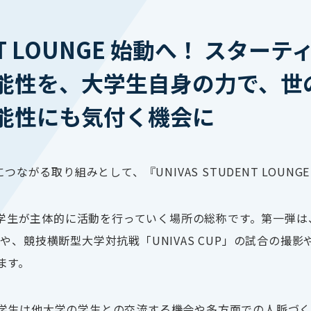
DENT LOUNGE 始動へ！ ス
能性を、大学生自身の力で、世
能性にも気付く機会に
につながる取り組みとして、『
UNIVAS STUDENT LOUNGE
学生が主体的に活動を行っていく場所の総称です。第一弾は
Rや、競技横断型大学対抗戦「
UNIVAS CUP」
の試合の撮影
ます。
学生は他大学の学生との交流する機会や多方面での人脈づく