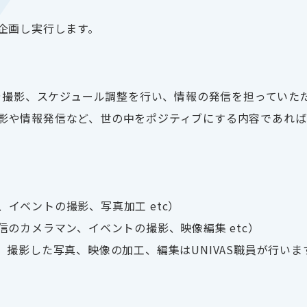
企画し実行します。
や撮影、スケジュール調整を行い、情報の発信を担っていた
影や情報発信など、世の中をポジティブにする内容であれ
、イベントの撮影、写真加工
etc
）
信のカメラマン、イベントの撮影、映像編集
etc
）
。撮影した写真、映像の加工、編集は
UNIVAS
職員が行いま