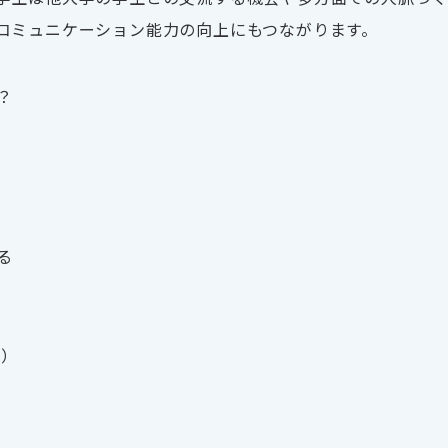
コミュニケーション能力の向上にもつながります。
？
る
む）