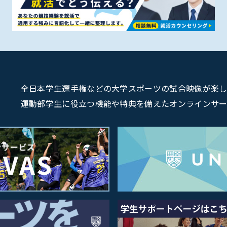
全日本学生選手権などの大学スポーツの試合映像が楽しめるU
運動部学生に役立つ機能や特典を備えたオンラインサービス