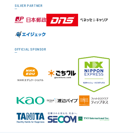
SILVER PARTNER
OFFICIAL SPONSOR