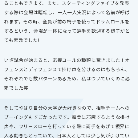
ることもできます。また、スターティングファイブを発表
する際は会場は暗転し、一人一人実況によって名前が呼ば
れます。その時、全員が前の椅子を使ってドラムロールを
するという、会場が一体になって選手を歓迎する様子がと
ても素敵でした!
いざ試合が始まると、応援コールの種類に驚きました！オ
フェンスとディフェンスで掛け声を分けるのはもちろん、
それぞれでも数パターンあるため、私はついていくのに必
死でした笑
そしてやはり自分の大学が大好きなので、相手チームへの
ブーイングもすごかったです。露骨に邪魔するような掛け
声や、フリースローを打っている際に両手をあげて視界に
入る動きもとっていて、日本人としては少し気が引けてい