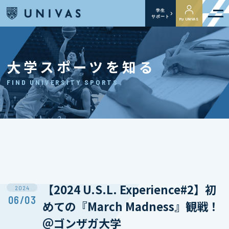
学生
サポート
My UNIVAS
大学スポーツを知る
FIND UNIVERSITY SPORTS
【2024 U.S.L. Experience#2】初
2024
06/03
めての『March Madness』観戦！
＠ゴンザガ大学