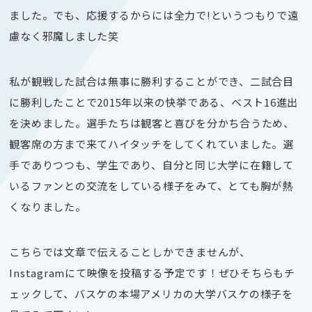
ました。でも、応援するからには全力で!というつもりで遠
慮なく邪魔しました笑
私が観戦した試合は無事に勝利することができ、二試合目
に勝利したことで2015年以来の快挙である、ベスト16進出
を決めました。選手たちは観客と喜びを分かち合うため、
観客席の方まで来てハイタッチをしてくれていました。選
手でありつつも、学生であり、自分と同じ大学に在籍して
いるファンとの交流をしている様子をみて、とても胸が熱
くなりました。
こちらでは文章で伝えることしかできませんが、
Instagramにて映像を投稿する予定です！ぜひそちらもチ
ェックして、バスケの本場アメリカの大学バスケの様子を