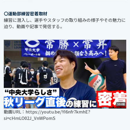
〇運動部練習密着取材
練習に潜入し、選手やスタッフの取り組みの様子やその魅力に
迫り、動画や記事で発信する。
動画URL：
https://youtu.be/YI6nfr7kmhE?
si=cHmLO02J_VnWPomS