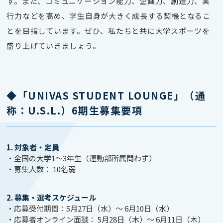
す。また、コミュニケーション能力、企画力、創造力、実
行力などを高め、学生自身が大きく成長する契機となるこ
とを目指しています。ぜひ、私たちと共に大学スポーツを
盛り上げていきましょう。
◆「UNIVAS STUDENT LOUNGE」（通
称：U.S.L.）6期生募集要項
1. 対象者・定員
・全国の大学1〜3年生（運動部所属問わず）
・募集人数： 10名弱
2. 募集・選考スケジュール
・応募受付期間：5月27日（水）〜 6月10日（水）
・応募者オンライン面談： 5月28日（木）〜 6月11日（木）