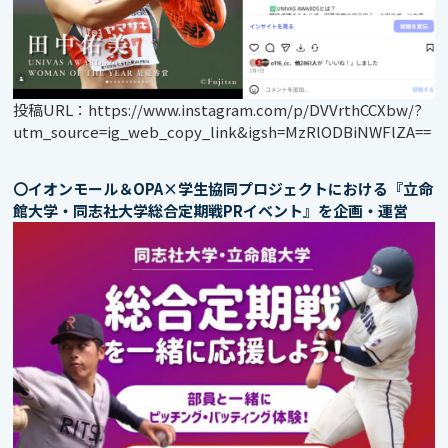
投稿URL：
https://www.instagram.com/p/DVVrthCCXbw/?
utm_source=ig_web_copy_link&igsh=MzRlODBiNWFlZA==
〇イオンモール＆OPA×学生協同プロジェクトにおける『立命
館大学・同志社大学総合定期戦PRイベント』を企画・運営