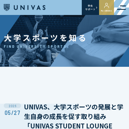
学生
サポート
My UNIVAS
大学スポーツを知る
FIND UNIVERSITY SPORTS
UNIVAS、大学スポーツの発展と学
2026
05/27
生自身の成長を促す取り組み
「UNIVAS STUDENT LOUNGE