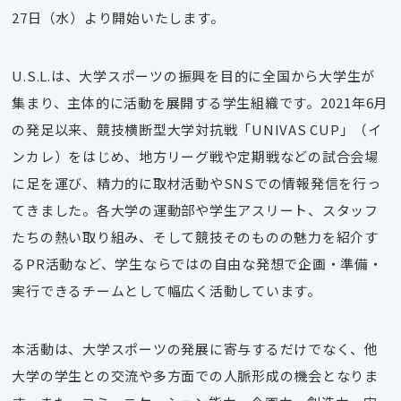
27日（水）より開始いたします。
U.S.L.は、大学スポーツの振興を目的に全国から大学生が
集まり、主体的に活動を展開する学生組織です。2021年6月
の発足以来、競技横断型大学対抗戦「UNIVAS CUP」（イ
ンカレ）をはじめ、地方リーグ戦や定期戦などの試合会場
に足を運び、精力的に取材活動やSNSでの情報発信を行っ
てきました。各大学の運動部や学生アスリート、スタッフ
たちの熱い取り組み、そして競技そのものの魅力を紹介す
るPR活動など、学生ならではの自由な発想で企画・準備・
実行できるチームとして幅広く活動しています。
本活動は、大学スポーツの発展に寄与するだけでなく、他
大学の学生との交流や多方面での人脈形成の機会となりま