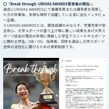
〇『Break through -UNIVAS AWARDS受賞者の現在-』
過去にUNIVAS AWARDSにて最優秀賞または優秀賞を受賞し
た方が卒業後、多様な場所で活躍している姿に迫るインタビュ
ー企画。
※UNIVAS AWARDSとは、競技成績のみならず、学業充実や安
全安心、大学スポーツの盛り上げ等に著しい成果をあげ大学ス
ポーツ協会の理念の体現に貢献した学生アスリートやスポーツ
に関わる学生、OB・OG、指導者、団体を選出し大学スポーツ
全体の活性化に繋げるための表彰制度です。