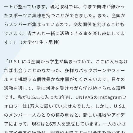
ートが整っています。現地取材では、今まで興味が無かっ
たスポーツに興味を持つことができました。また、全国か
らメンバーが集まっているので、交友関係を広げることも
できます。皆さんと一緒に活動できる事を楽しみにしてま
す！」（大学4年生・男性）
「U.S.L.には全国から学生が集まっていて、ここに入らなけ
れば出会うことのなかった、多様なバックボーンやフィー
ルドで挑戦する個性豊かな仲間がたくさんいます。日々の
活動を通して、常に刺激を受けながら学び続けられる環境
です。私がU.S.L.に入った3年前、UNIVASのInstagramフ
ォロワーは1万人に届いていませんでした。しかし、U.S.L.
のメンバー一人ひとりの積み重ねと、新しい挑戦やアイデ
アによって、現在は2.6万人を達成しています。一人の小さ
なアイデアや行動が、組織や大学スポーツ全体を動かす力