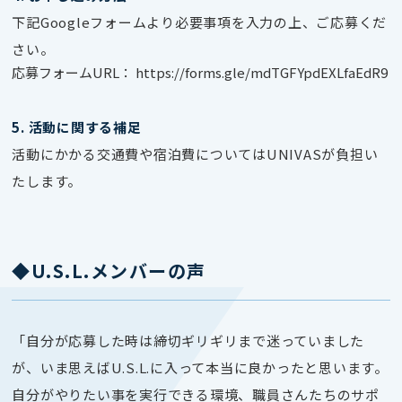
下記Googleフォームより必要事項を入力の上、ご応募くだ
さい。
応募フォームURL：
https://forms.gle/mdTGFYpdEXLfaEdR9
5. 活動に関する補足
活動にかかる交通費や宿泊費についてはUNIVASが負担い
たします。
◆U.S.L.メンバーの声
「自分が応募した時は締切ギリギリまで迷っていました
が、いま思えばU.S.L.に入って本当に良かったと思います。
自分がやりたい事を実行できる環境、職員さんたちのサポ