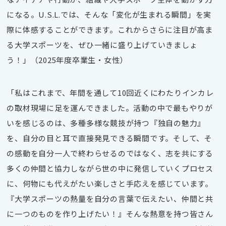
になる。U.S.L.では、そんな「変化が生まれる瞬間」を実
際に体感することができます。これからさらに注目が高ま
る大学スポーツを、ぜひ一緒に盛り上げていきましょ
う！」（2025年度卒業生・女性）
「私はこれまで、年間を通して10回近くにわたりインカレ
の取材現場に足を運んできました。活動の中で最もやりが
いを感じるのは、多種多様な競技が持つ『独自の魅力』
を、自分の目と耳で直接発見できる瞬間です。そして、そ
の感動を自分一人で終わらせるのではなく、志を共にする
多くの仲間と協力しながら世の中に発信していくプロセス
に、何物にも代えがたい楽しさと手応えを感じています。
『大学スポーツの熱量を自分の言葉で伝えたい、仲間と共
に一つのものを作り上げたい！』そんな熱意を持つ皆さん