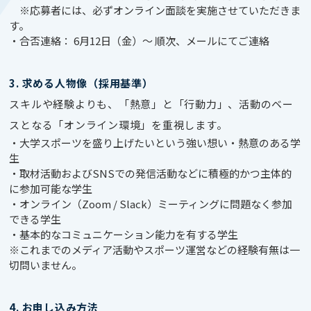
※応募者には、必ずオンライン面談を実施させていただきま
す。
・合否連絡： 6月12日（金）〜 順次、メールにてご連絡
3. 求める人物像（採用基準）
スキルや経験よりも、「熱意」と「行動力」、活動のベー
スとなる「オンライン環境」を重視します。
・大学スポーツを盛り上げたいという強い想い・熱意のある学
生
・取材活動およびSNSでの発信活動などに積極的かつ主体的
に参加可能な学生
・オンライン（Zoom / Slack）ミーティングに問題なく参加
できる学生
・基本的なコミュニケーション能力を有する学生
※これまでのメディア活動やスポーツ運営などの経験有無は一
切問いません。
4. お申し込み方法