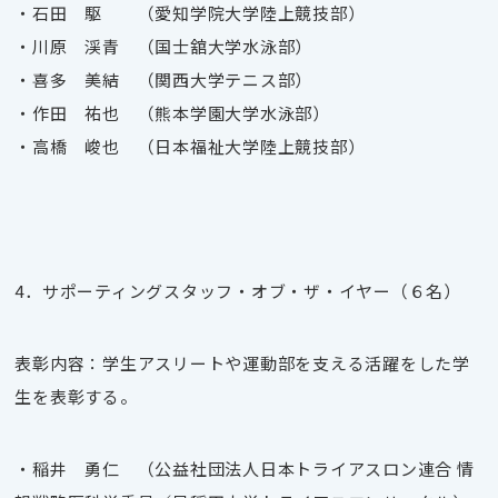
・石田 駆 （愛知学院大学陸上競技部）
・川原 渓青 （国士舘大学水泳部）
・喜多 美結 （関西大学テニス部）
・作田 祐也 （熊本学園大学水泳部）
・高橋 峻也 （日本福祉大学陸上競技部）
4．サポーティングスタッフ・オブ・ザ・イヤー（６名）
表彰内容：学生アスリートや運動部を支える活躍をした学
生を表彰する。
・稲井 勇仁 （公益社団法人日本トライアスロン連合 情