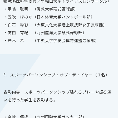
報戦略医科学委員／早稲田大学トライアスロンサークル）
・軍嶋 聡明 （佛教大学硬式野球部）
・五次 ほのか（日本体育大学ハンドボール部）
・白石 紗彩 （大東文化大学陸上競技部女子長距離）
・髙田 有紀 （九州産業大学硬式野球部）
・若林 希 （中央大学学友会体育連盟応援部）
5．スポーツパーソンシップ・オブ・ザ・イヤー（１名）
表彰内容：スポーツパーソンシップ溢れるプレーや振る舞
いを行った学生を表彰する。
・宮﨑 優成 （九州国際大学サッカー部）