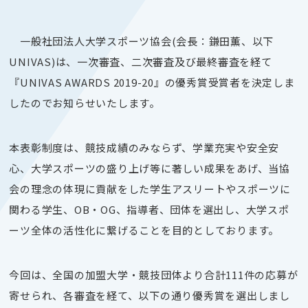
一般社団法人大学スポーツ協会(会長：鎌田薫、以下
UNIVAS)は、一次審査、二次審査及び最終審査を経て
『UNIVAS AWARDS 2019-20』の優秀賞受賞者を決定しま
したのでお知らせいたします。
本表彰制度は、競技成績のみならず、学業充実や安全安
心、大学スポーツの盛り上げ等に著しい成果をあげ、当協
会の理念の体現に貢献をした学生アスリートやスポーツに
関わる学生、OB・OG、指導者、団体を選出し、大学スポ
ーツ全体の活性化に繋げることを目的としております。
今回は、全国の加盟大学・競技団体より合計111件の応募が
寄せられ、各審査を経て、以下の通り優秀賞を選出しまし