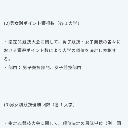
(2)男女別ポイント獲得数（各１大学）
・指定
31
競技大会に関して、男子競技・女子競技の各々に
おける獲得ポイント数により大学の順位を決定し表彰す
る。
・部門： 男子競技部門、女子競技部門
(3)男女別競技優勝回数（各１大学）
・指定
31
競技大会に関して、順位決定の最低単位（例：団