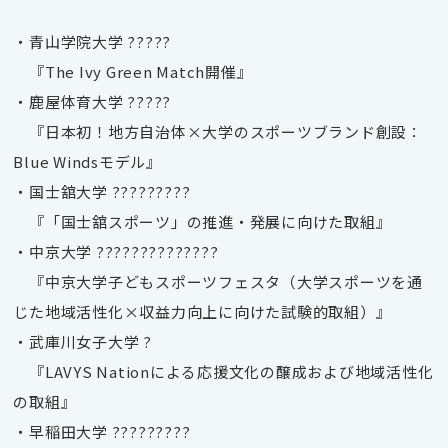
・青山学院大学
?????
『The Ivy Green Match
開催』
・鹿屋体育大学
?????
『日本初！地方自治体×大学のスポーツブランド創設：
Blue Winds
モデル』
・国士舘大学
?????????
『「国士舘スポーツ」の推進・発展に向けた取組』
・中京大学
??????????????
『中京大学子どもスポーツフェスタ（大学スポーツを通
じた地域活性化×収益力向上に向けた試験的取組）』
・武庫川女子大学
?
『LAVYS Nation
による応援文化の醸成および地域活性化
の取組』
・早稲田大学
?????????