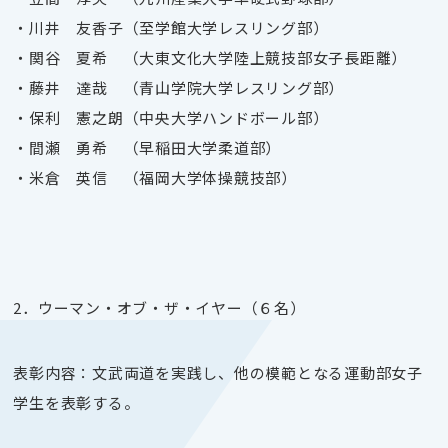
・川井 友香子（至学館大学レスリング部）
・関谷 夏希 （大東文化大学陸上競技部女子長距離）
・藤井 達哉 （青山学院大学レスリング部）
・保利 憲之朗（中央大学ハンドボール部）
・間瀬 勇希 （早稲田大学柔道部）
・米倉 英信 （福岡大学体操競技部）
2．ウーマン・オブ・ザ・イヤー（６名）
表彰内容：文武両道を実践し、他の模範となる運動部女子
学生を表彰する。