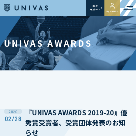
学生
サポート
My UNIVAS
UNIVAS AWARDS
『UNIVAS AWARDS 2019-20』優
2020
02/28
秀賞受賞者、受賞団体発表のお知
らせ