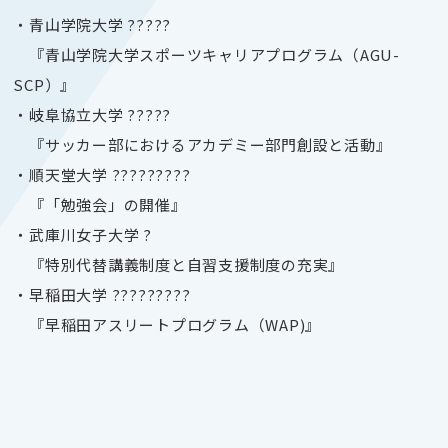
・青山学院大学
?????
『青山学院大学スポーツキャリアプログラム（
AGU-
SCP
）』
・岐阜協立大学
?????
『サッカー部におけるアカデミー部門創設と活動』
・順天堂大学
?????????
『「勉強会」の開催』
・武庫川女子大学
?
『特別代替講義制度と自習支援制度の充実』
・早稲田大学
?????????
『早稲田アスリートプログラム（
WAP)』