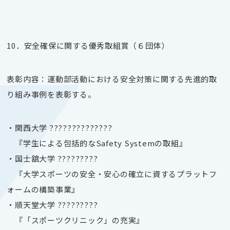
10．安全確保に関する優秀取組賞（６団体）
表彰内容：運動部活動における安全対策に関する先進的取
り組み事例を表彰する。
・関西大学
??????????????
『学生による包括的な
Safety System
の取組』
・国士舘大学
?????????
『大学スポーツの安全・安心の確立に資するプラットフ
ォームの構築事業』
・順天堂大学
?????????
『「スポーツクリニック」の充実』