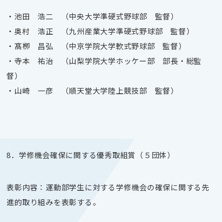
・池田 浩二 （中央大学準硬式野球部 監督）
・奥村 浩正 （九州産業大学準硬式野球部 監督）
・髙栁 昌弘 （中京学院大学軟式野球部 監督）
・寺本 祐治 （山梨学院大学ホッケー部 部長・総監
督）
・山崎 一彦 （順天堂大学陸上競技部 監督）
8．学修機会確保に関する優秀取組賞（５団体）
表彰内容：運動部学生に対する学修機会の確保に関する先
進的取り組みを表彰する。