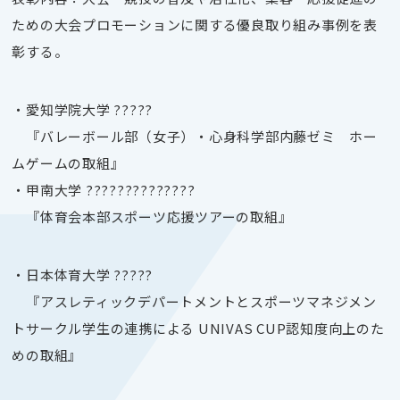
ための大会プロモーションに関する優良取り組み事例を表
彰する。
・愛知学院大学
?????
『バレーボール部（女子）・心身科学部内藤ゼミ ホー
ムゲームの取組』
・甲南大学
??????????????
『体育会本部スポーツ応援ツアーの取組』
・日本体育大学
?????
『アスレティックデパートメントとスポーツマネジメン
トサークル学生の連携による
UNIVAS CUP
認知度向上のた
めの取組』