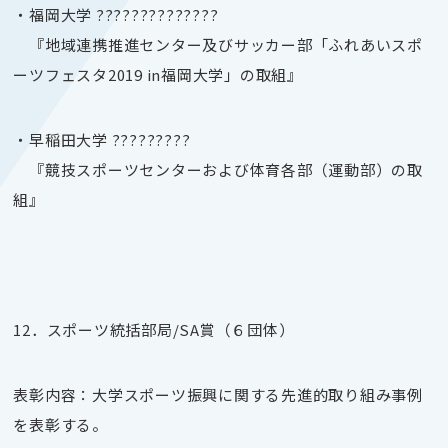
・福岡大学
??????????????
『地域連携推進センター及びサッカー部「ふれあいスポ
ーツフェスタ
2019 in
福岡大学」の取組』
・早稲田大学
?????????
『競技スポーツセンターおよび体育各部（運動部）の取
組』
12．スポーツ統括部局
/SA
賞（６団体）
表彰内容：大学スポーツ振興に関する先進的取り組み事例
を表彰する。