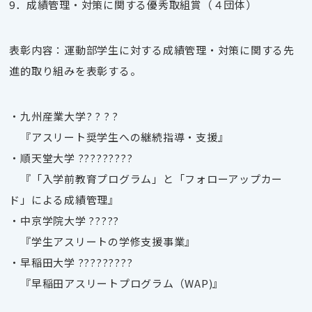
9．成績管理・対策に関する優秀取組賞（４団体）
表彰内容：運動部学生に対する成績管理・対策に関する先
進的取り組みを表彰する。
・九州産業大学
? ? ? ?
『アスリート奨学生への継続指導・支援』
・順天堂大学
?????????
『「入学前教育プログラム」と「フォローアップカー
ド」による成績管理』
・中京学院大学
?????
『学生アスリートの学修支援事業』
・早稲田大学
?????????
『早稲田アスリートプログラム（
WAP)』