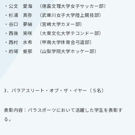
・公文 愛海 （徳島文理大学女子サッカー部）
・杉浦 真弥 （武庫川女子大学陸上競技部）
・谷口 夢結 （宮崎大学カヌー部）
・西後 実咲 （大東文化大学テコンドー部）
・西村 水希 （甲南大学体育会弓道部）
・的場 斐那 （山梨学院大学ホッケー部）
3．パラアスリート・オブ・ザ・イヤー（５名）
表彰内容：パラスポーツにおいて活躍した学生を表彰す
る。