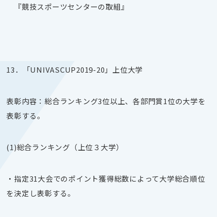
『競技スポーツセンターの取組』
13．「
UNIVASCUP2019-20
」上位大学
表彰内容：総合ランキング
3
位以上、各部門賞
1
位の大学を
表彰する。
(1)総合ランキング（上位３大学）
・指定
31
大会でのポイント獲得総数によって大学総合順位
を決定し表彰する。