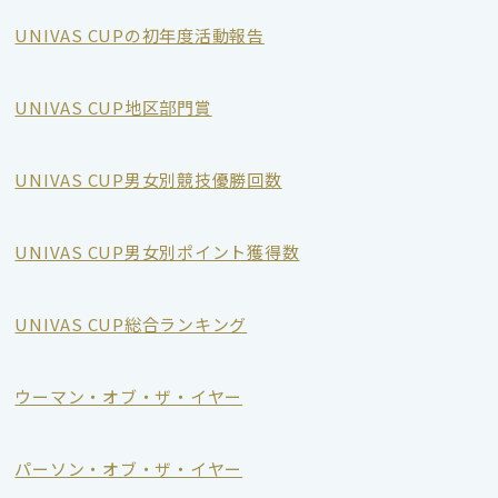
UNIVAS CUPの初年度活動報告
UNIVAS CUP地区部門賞
UNIVAS CUP男女別競技優勝回数
UNIVAS CUP男女別ポイント獲得数
UNIVAS CUP総合ランキング
ウーマン・オブ・ザ・イヤー
パーソン・オブ・ザ・イヤー