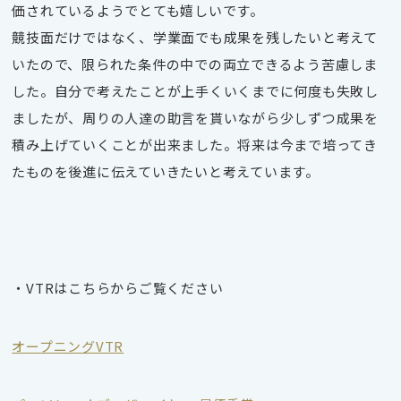
価されているようでとても嬉しいです。
競技面だけではなく、学業面でも成果を残したいと考えて
いたので、限られた条件の中での両立できるよう苦慮しま
した。自分で考えたことが上手くいくまでに何度も失敗し
ましたが、周りの人達の助言を貰いながら少しずつ成果を
積み上げていくことが出来ました。将来は今まで培ってき
たものを後進に伝えていきたいと考えています。
・
VTR
はこちらからご覧ください
オープニングVTR