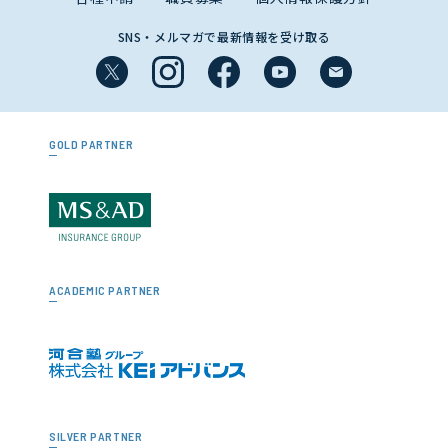
SNS・メルマガで最新情報を受け取る
GOLD PARTNER
ACADEMIC PARTNER
SILVER PARTNER