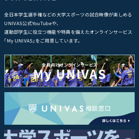
全日本学生選手権などの大学スポーツの試合映像が楽しめる
UNIVAS公式YouTubeや、
運動部学生に役立つ機能や特典を備えたオンラインサービス
｢My UNIVAS｣をご用意しています。