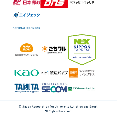
OFFICIAL SPONSOR
© Japan Association for University Athletics and Sport.
All Rights Reserved.