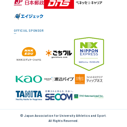
OFFICIAL SPONSOR
© Japan Association for University Athletics and Sport.
All Rights Reserved.