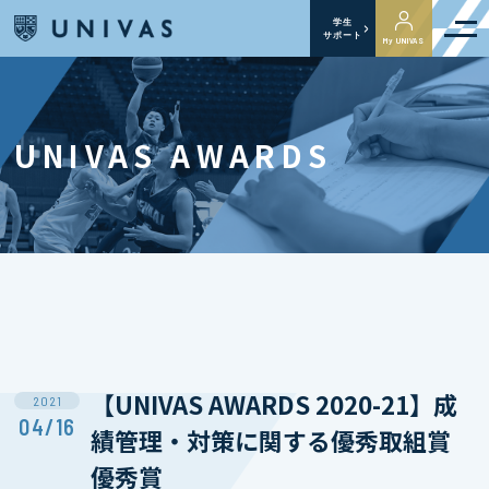
学生
サポート
My UNIVAS
UNIVAS AWARDS
【UNIVAS AWARDS 2020-21】成
2021
04/16
績管理・対策に関する優秀取組賞
優秀賞