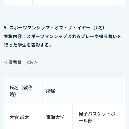
5. スポーツマンシップ・オブ・ザ・イヤー（7名）
表彰内容：スポーツマンシップ溢れるプレーや振る舞いを
行った学生を表彰する。
＜優秀賞 3名＞
氏名（敬称
所属
略）
男子バスケットボ
大倉 颯太
東海大学
ール部