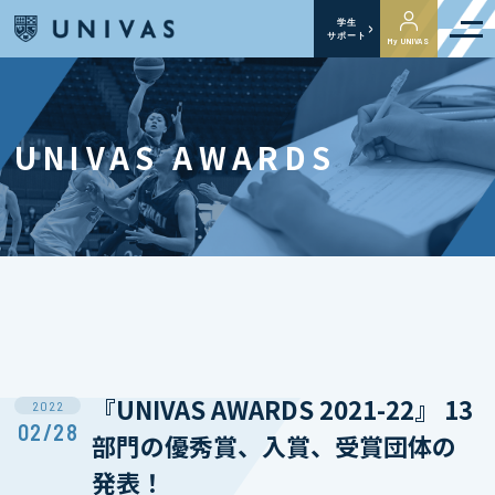
学生
サポート
My UNIVAS
UNIVAS AWARDS
『UNIVAS AWARDS 2021-22』 13
2022
02/28
部門の優秀賞、入賞、受賞団体の
発表！