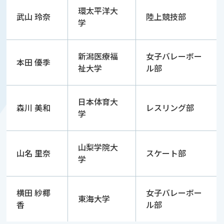
環太平洋大
武山 玲奈
陸上競技部
学
新潟医療福
女子バレーボー
本田 優季
祉大学
ル部
日本体育大
森川 美和
レスリング部
学
山梨学院大
山名 里奈
スケート部
学
横田 紗椰
女子バレーボー
東海大学
香
ル部