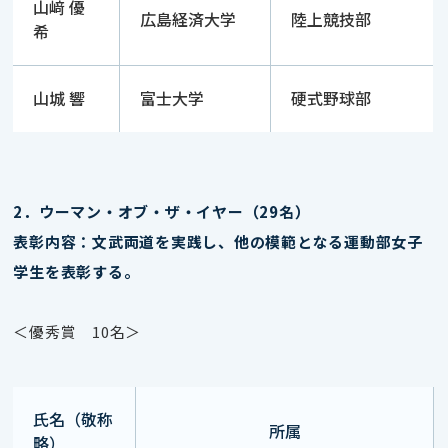
山﨑 優
広島経済大学
陸上競技部
希
山城 響
富士大学
硬式野球部
2．ウーマン・オブ・ザ・イヤー（29名）
表彰内容：文武両道を実践し、他の模範となる運動部女子
学生を表彰する。
＜優秀賞 10名＞
氏名（敬称
所属
略）