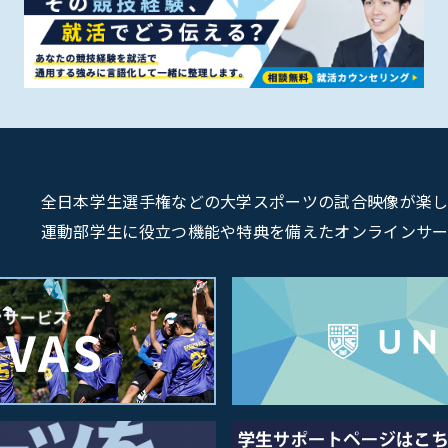
全日本学生選手権などの大学スポーツの試合映像が楽しめるU
運動部学生に役立つ機能や特典を備えたオンラインサービス