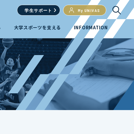
学生
サポート
My UNIVAS
る
大学スポーツを支える
INFORMATION