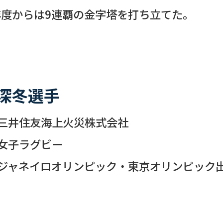
9年度からは9連覇の金字塔を打ち立てた。
深冬選手
三井住友海上火災株式会社
女子ラグビー
ジャネイロオリンピック・東京オリンピック