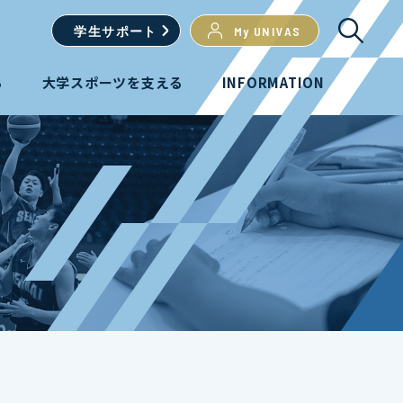
学生
サポート
My UNIVAS
る
大学スポーツを支える
INFORMATION