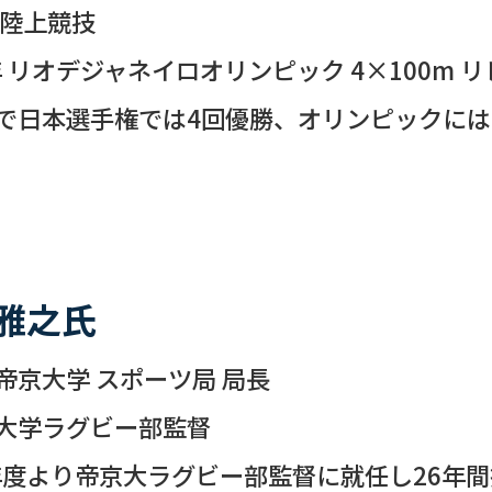
 陸上競技
6年 リオデジャネイロオリンピック 4×100m 
で日本選手権では4回優勝、オリンピックには
雅之氏
帝京大学 スポーツ局 局長
大学ラグビー部監督
6年度より帝京大ラグビー部監督に就任し26年