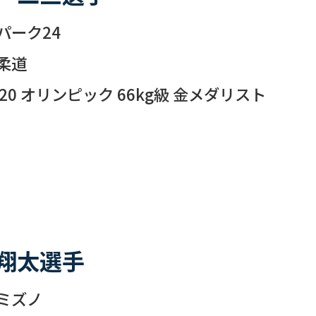
パーク24
柔道
20 オリンピック 66kg級 金メダリスト
翔太選手
ミズノ