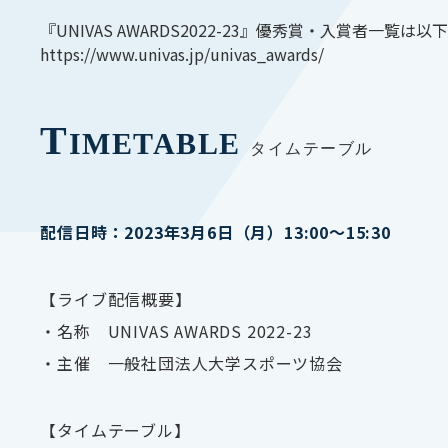
『UNIVAS AWARDS2022-23』優秀賞・入賞者一覧
https://www.univas.jp/univas_awards/
T
IMETABLE
タイムテーブル
配信日時：2023年3月6日（月）13:00〜15:30
【ライブ配信概要】
・名称
UNIVAS AWARDS 2022-23
・主催 ⼀般社団法⼈大学スポーツ協会
【タイムテーブル】