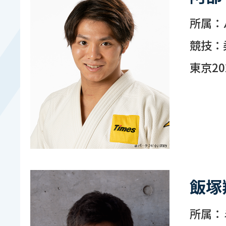
所属：
競技：
東京20
飯塚
所属：