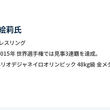
絵莉氏
レスリング
-2015年 世界選手権では見事3連覇を達成。
6年リオデジャネイロオリンピック 48kg級 金