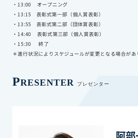
・
13:00
オープニング
・
13:15
表彰式第一部（個人賞表彰）
・13:55 表彰式第二部（団体賞表彰）
・
14:40
表彰式第三部（個人賞表彰）
・
15:30
終了
＊進行状況によりスケジュールが変更となる場合があ
P
RESENTER
プレゼンター
阿部