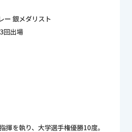
リレー 銀メダリスト
3回出場
間指揮を執り、大学選手権優勝10度。