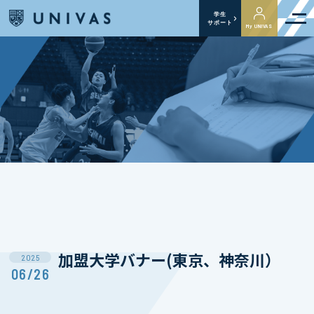
学生
サポート
My UNIVAS
加盟大学バナー(東京、神奈川）
2025
06/26