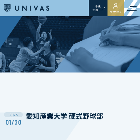
学生
サポート
My UNIVAS
愛知産業大学 硬式野球部
2025
01/30