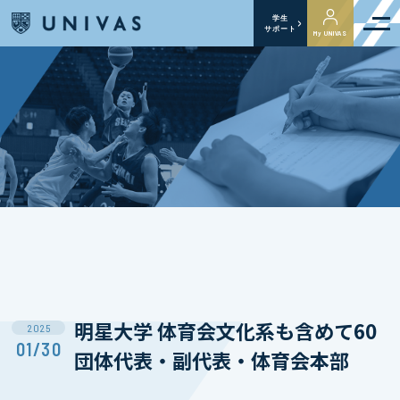
学生
サポート
My UNIVAS
明星大学 体育会文化系も含めて60
2025
01/30
団体代表・副代表・体育会本部