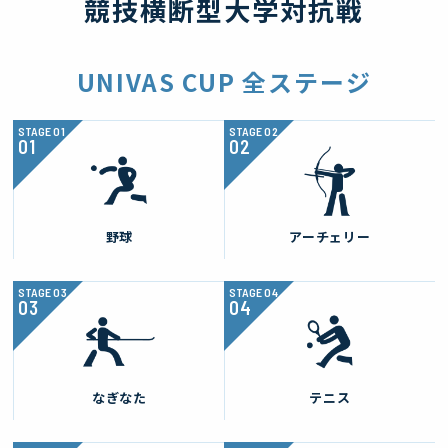
競技横断型大学対抗戦
UNIVAS CUP 全ステージ
STAGE
01
STAGE
02
野球
アーチェリー
STAGE
03
STAGE
04
なぎなた
テニス