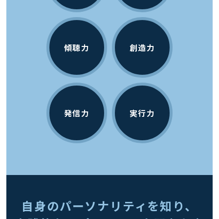
傾聴力
創造力
発信力
実行力
自身のパーソナリティを知り、