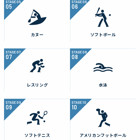
STAGE
05
STAGE
06
カヌー
ソフトボール
STAGE
07
STAGE
08
レスリング
水泳
STAGE
09
STAGE
10
ソフトテニス
アメリカンフットボール