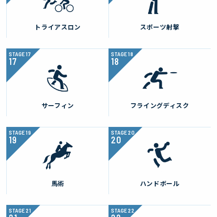
トライアスロン
スポーツ射撃
STAGE
17
STAGE
18
サーフィン
フライングディスク
STAGE
19
STAGE
20
馬術
ハンドボール
STAGE
21
STAGE
22