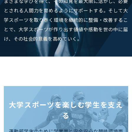
まざまな学びを得て、その知見を最大限に活かし、必要
とされる人間力を育めるようにサポートする。そして大
学スポーツを取り巻く環境を継続的に整備・改善するこ
とで、大学スポーツが作り出す価値や感動を世の中に届
け、その社会的意義を高めていく。
大学スポーツを楽しむ学生を支え
る
運動部学生のために学業面と安全安心な競技環境面