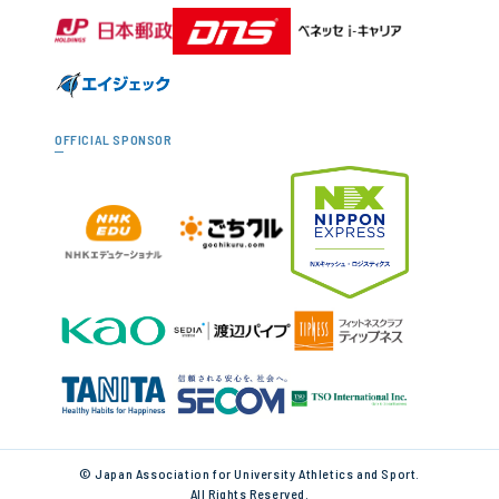
OFFICIAL SPONSOR
© Japan Association for University Athletics and Sport.
All Rights Reserved.