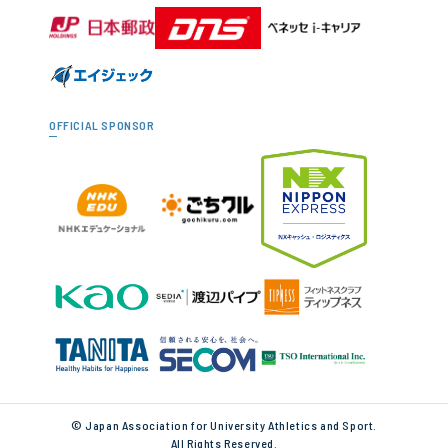
OFFICIAL SPONSOR
© Japan Association for University Athletics and Sport.
All Rights Reserved.