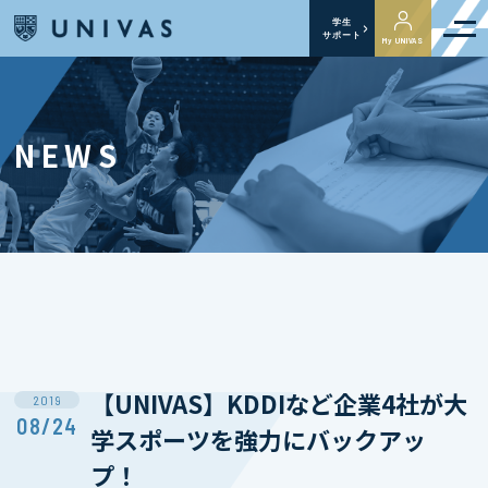
学生
サポート
My UNIVAS
NEWS
【UNIVAS】KDDIなど企業4社が大
2019
08/24
学スポーツを強力にバックアッ
プ！