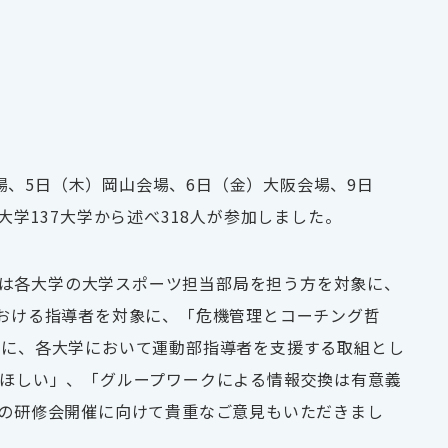
場、5日（木）岡山会場、6日（金）大阪会場、9日
学137大学から述べ318人が参加しました。
では各大学の大学スポーツ担当部局を担う方を対象に、
おける指導者を対象に、「危機管理とコーチング哲
機に、各大学において運動部指導者を支援する取組とし
ほしい」、「グループワークによる情報交換は有意義
の研修会開催に向けて貴重なご意見もいただきまし