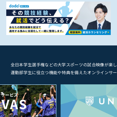
全日本学生選手権などの大学スポーツの試合映像が楽しめるU
運動部学生に役立つ機能や特典を備えたオンラインサービス