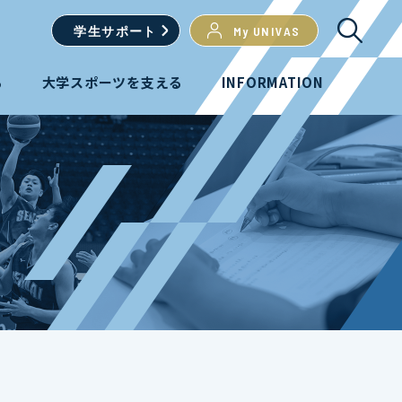
学生
サポート
My UNIVAS
る
大学スポーツを支える
INFORMATION