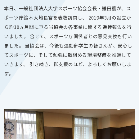
本日、一般社団法人大学スポーツ協会会長・鎌田薫が、ス
ポーツ庁鈴木大地長官を表敬訪問し、 2019年3月の設立か
ら約10ヵ月間に亘る当協会の各事業に関する進捗報告を行
いました。 合せて、スポーツ庁関係者との意見交換も行い
ました。 当協会は、今後も運動部学生の皆さんが、安心し
てスポーツに、そして勉強に取組める環境整備を推進して
いきます。 引き続き、御支援のほど、よろしくお願いしま
す。