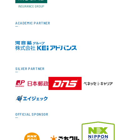
ACADEMIC PARTNER
SILVER PARTNER
OFFICIAL SPONSOR