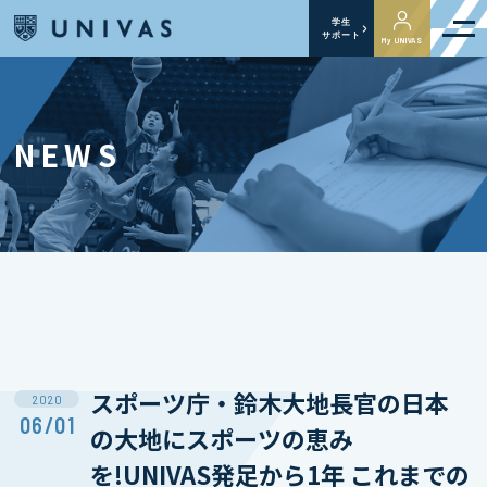
学生
サポート
My UNIVAS
NEWS
スポーツ庁・鈴木大地長官の日本
2020
06/01
の大地にスポーツの恵み
を!UNIVAS発足から1年 これまでの