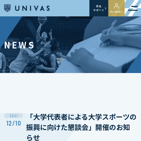
学生
サポート
My UNIVAS
NEWS
「大学代表者による大学スポーツの
2021
12/10
振興に向けた懇談会」開催のお知
らせ