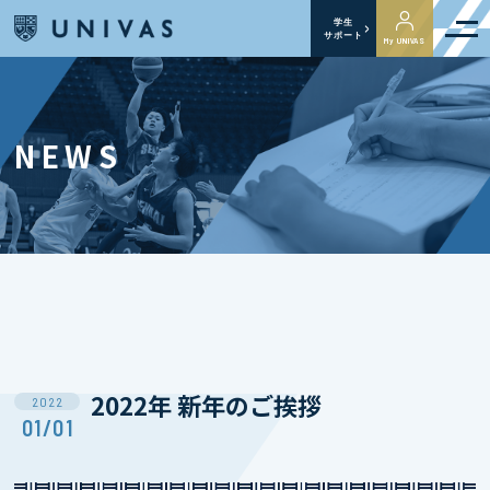
学生
サポート
My UNIVAS
NEWS
2022年 新年のご挨拶
2022
01/01