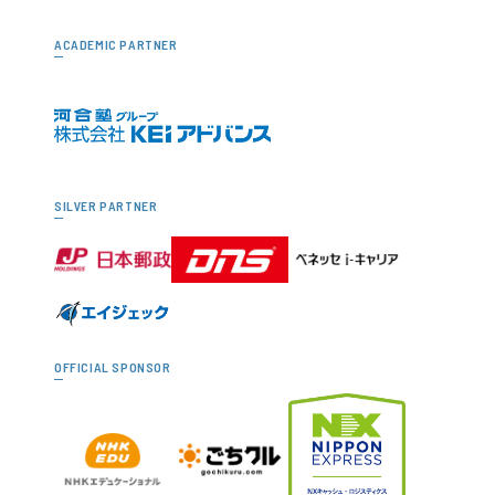
ACADEMIC PARTNER
SILVER PARTNER
OFFICIAL SPONSOR