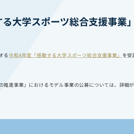
する大学スポーツ総合支援事業
する
令和4年度「感動する大学スポーツ総合支援事業」
を受
の推進事業」におけるモデル事業の公募については、詳細