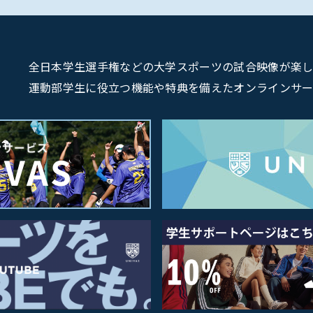
全日本学生選手権などの大学スポーツの試合映像が楽しめるU
運動部学生に役立つ機能や特典を備えたオンラインサービス