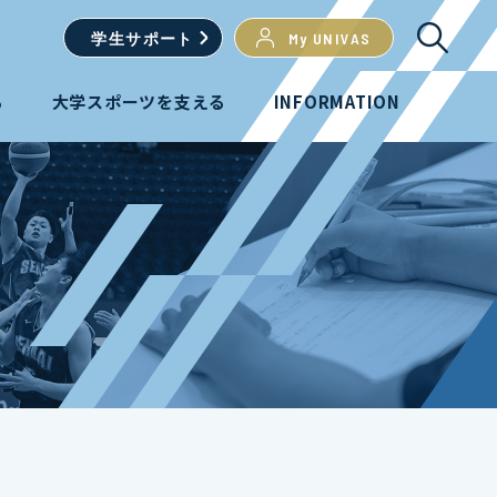
学生
サポート
My UNIVAS
る
大学スポーツを支える
INFORMATION