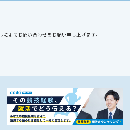
ルによるお問い合わせをお願い申し上げます。