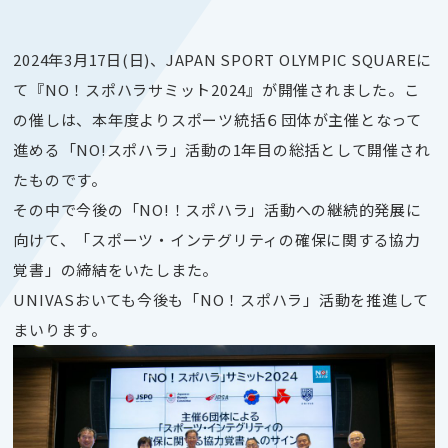
2024年3月17日(日)、JAPAN SPORT OLYMPIC SQUAREに
て『NO！スポハラサミット2024』が開催されました。こ
の催しは、本年度よりスポーツ統括６団体が主催となって
進める「NO!スポハラ」活動の1年目の総括として開催され
たものです。
その中で今後の「NO!！スポハラ」活動への継続的発展に
向けて、「スポーツ・インテグリティの確保に関する協力
覚書」の締結をいたしまた。
UNIVASおいても今後も「NO！スポハラ」活動を推進して
まいります。