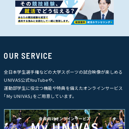
OUR SERVICE
全日本学生選手権などの大学スポーツの試合映像が楽しめる
UNIVAS公式YouTubeや、
運動部学生に役立つ機能や特典を備えたオンラインサービス
｢My UNIVAS｣をご用意しています。