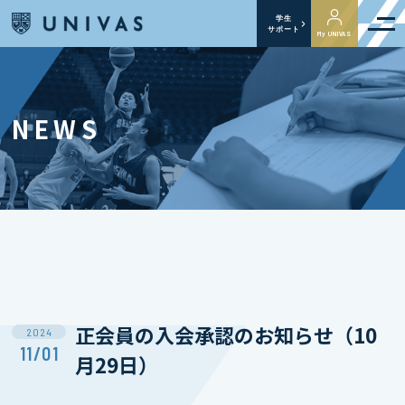
学生
サポート
My UNIVAS
NEWS
正会員の入会承認のお知らせ（10
2024
11/01
月29日）