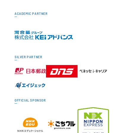
ACADEMIC PARTNER
SILVER PARTNER
OFFICIAL SPONSOR