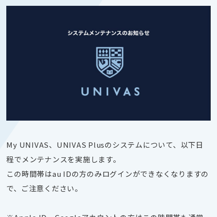
My UNIVAS、UNIVAS Plusのシステムについて、以下日
程でメンテナンスを実施します。
この時間帯はau IDの方のみログインができなくなりますの
で、ご注意ください。