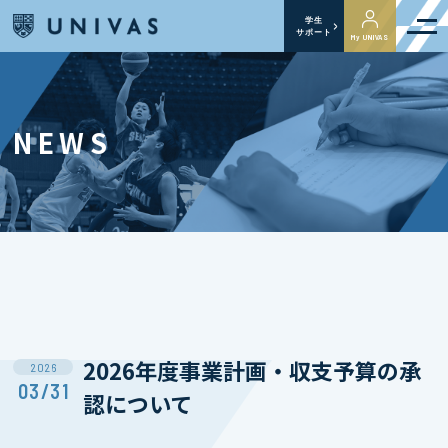
学生
サポート
My UNIVAS
NEWS
2026年度事業計画・収支予算の承
2026
03/31
認について