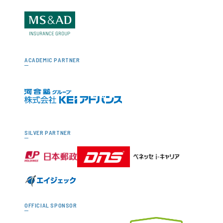
ACADEMIC PARTNER
SILVER PARTNER
OFFICIAL SPONSOR