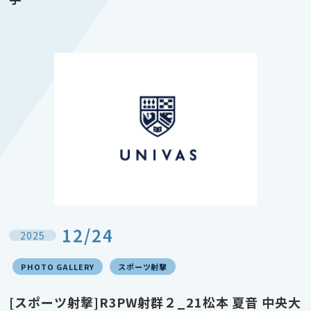
12/24
2025
PHOTO GALLERY
スポーツ射撃
[スポーツ射撃]R3PW射群２_21松本 夏音 中央大