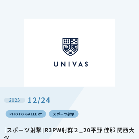
12/24
2025
PHOTO GALLERY
スポーツ射撃
[スポーツ射撃]R3PW射群２_20平野 佳那 関西大
学