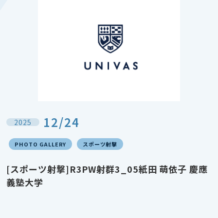
12/24
2025
PHOTO GALLERY
スポーツ射撃
[スポーツ射撃]R3PW射群3_05紙田 萌依子 慶應
義塾大学