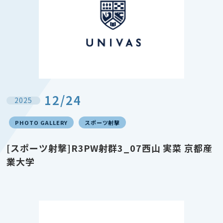
12/24
2025
PHOTO GALLERY
スポーツ射撃
[スポーツ射撃]R3PW射群3_07西山 実菜 京都産
業大学