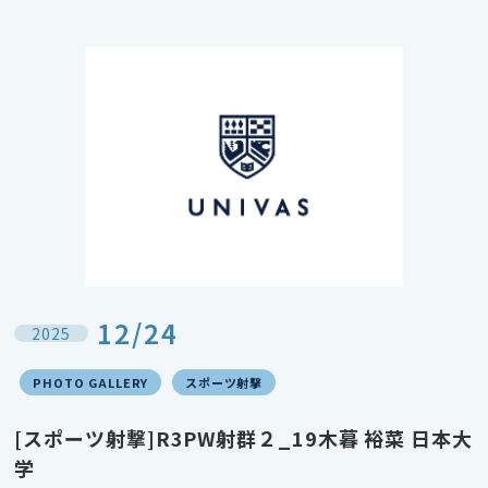
12/24
2025
PHOTO GALLERY
スポーツ射撃
[スポーツ射撃]R3PW射群２_19木暮 裕菜 日本大
学