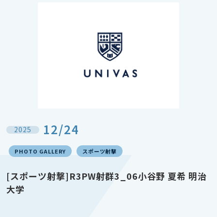
12/24
2025
PHOTO GALLERY
スポーツ射撃
[スポーツ射撃]R3PW射群3_06小谷野 夏希 明治
大学