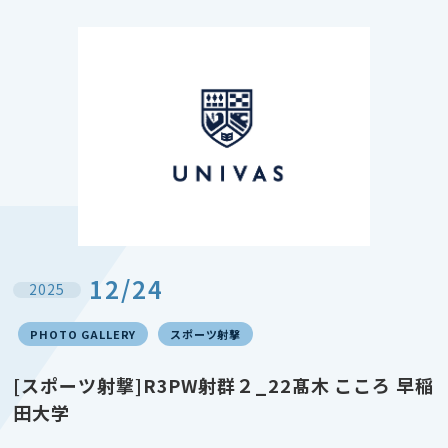
12/24
2025
PHOTO GALLERY
スポーツ射撃
[スポーツ射撃]R3PW射群２_22髙木 こころ 早稲
田大学