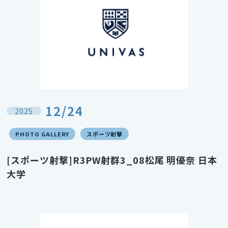
12/24
2025
PHOTO GALLERY
スポーツ射撃
[スポーツ射撃]R3PW射群3_08松尾 明優奈 日本
大学