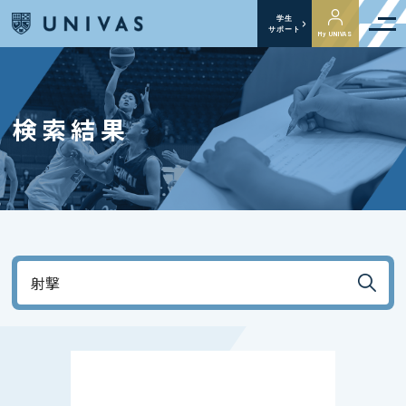
学生
サポート
My UNIVAS
検索結果