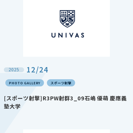
12/24
2025
PHOTO GALLERY
スポーツ射撃
[スポーツ射撃]R3PW射群3_09石嶋 優萌 慶應義
塾大学