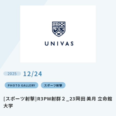
12/24
2025
PHOTO GALLERY
スポーツ射撃
[スポーツ射撃]R3PW射群２_23岡田 美月 立命館
大学