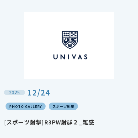
12/24
2025
PHOTO GALLERY
スポーツ射撃
[スポーツ射撃]R3PW射群２_雑感