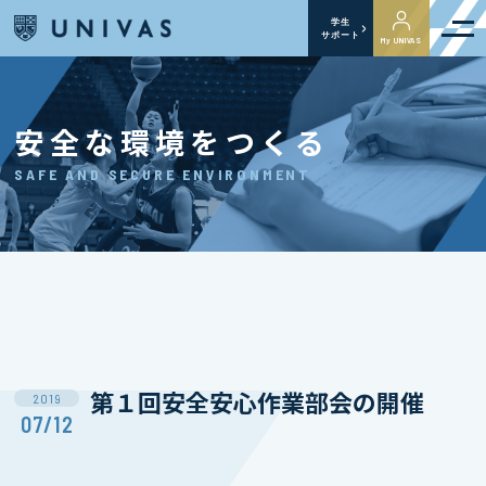
学生
サポート
My UNIVAS
安全な環境をつくる
SAFE AND SECURE ENVIRONMENT
第１回安全安心作業部会の開催
2019
07/12