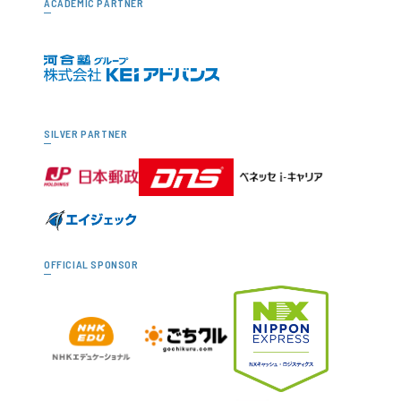
ACADEMIC PARTNER
SILVER PARTNER
OFFICIAL SPONSOR