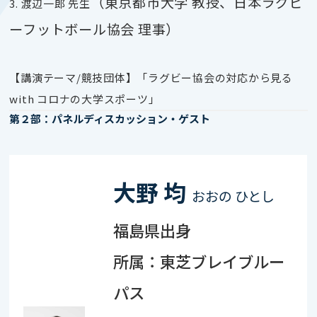
（東京都市大学 教授、日本ラグビ
3. 渡辺一郎 先生
ーフットボール協会 理事）
【講演テーマ
/
競技団体】「ラグビー協会の対応から見る
with
コロナの大学スポーツ」
第２部：パネルディスカッション・ゲスト
大野 均
おおの ひとし
福島県出身
所属：東芝ブレイブルー
パス