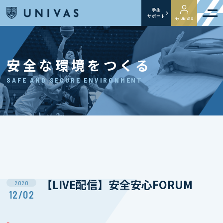
学生
サポート
My UNIVAS
安全な環境をつくる
SAFE AND SECURE ENVIRONMENT
【LIVE配信】安全安心FORUM
2020
12/02