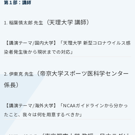
第１部：講師
（天理大学 講師）
1. 稲葉慎太郎 先生
【講演テーマ
/
国内大学】「天理大学 新型コロナウイルス感
染者発生後から現状までの対応」
（帝京大学スポーツ医科学センター
2. 伊東克 先生
係長）
【講演テーマ
/
海外大学】「
NCAA
ガイドラインから分かっ
たこと、我々は何を用意するべきか」