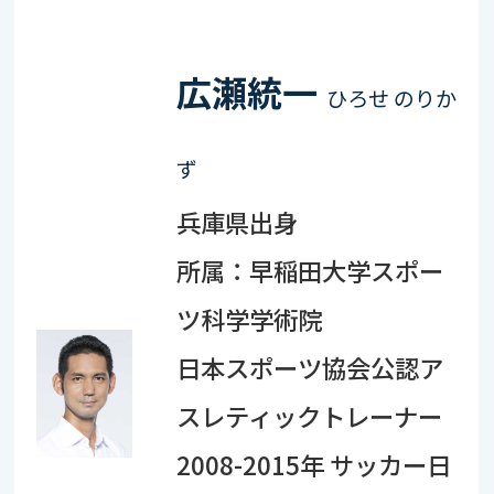
広瀬統一
ひろせ のりか
ず
兵庫県出身
所属：早稲田大学スポー
ツ科学学術院
日本スポーツ協会公認ア
スレティックトレーナー
2008-2015年 サッカー日