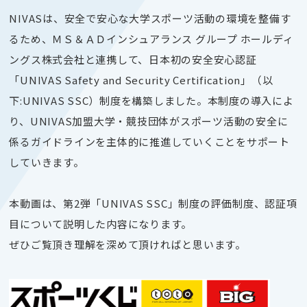
NIVAS
は、安全で安心な大学スポーツ活動の環境を整備す
るため、ＭＳ＆ＡＤインシュアランス グループ ホールディ
ングス株式会社と連携して、日本初の安全安心認証
「
UNIVAS Safety and Security Certification
」（以
下
:UNIVAS SSC
）制度を構築しました。本制度の導入によ
り、
UNIVAS
加盟大学・競技団体がスポーツ活動の安全に
係るガイドラインを主体的に推進していくことをサポート
していきます。
本動画は、第2弾「UNIVAS SSC」制度の評価制度、
認証項
目
について説明した内容になります。
ぜひご覧頂き理解を深めて頂ければと思います。