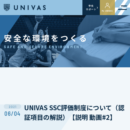
学生
サポート
My UNIVAS
安全な環境をつくる
SAFE AND SECURE ENVIRONMENT
UNIVAS SSC評価制度について（認
2021
06/04
証項目の解説）【説明 動画#2】