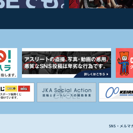
SNS・メル