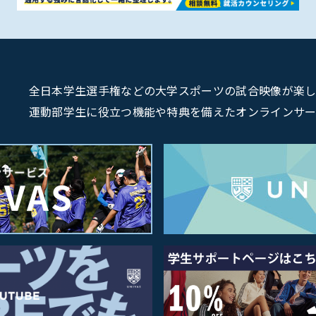
全日本学生選手権などの大学スポーツの試合映像が楽しめるU
運動部学生に役立つ機能や特典を備えたオンラインサービス