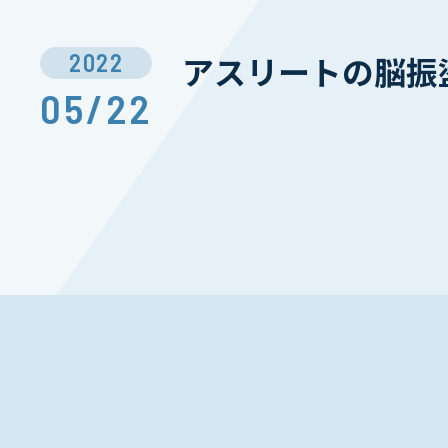
2022
アスリートの脳振
05/22