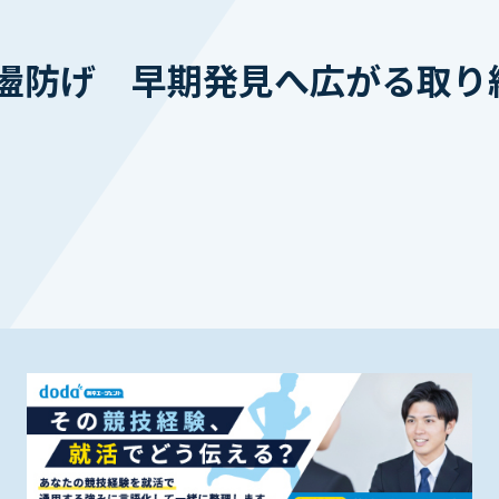
盪防げ 早期発見へ広がる取り