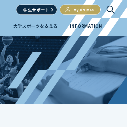
学生
サポート
My UNIVAS
る
大学スポーツを支える
INFORMATION