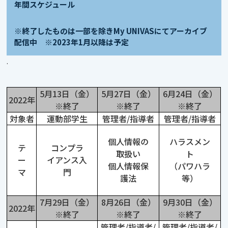
年間スケジュール
※終了したものは一部を除きMy UNIVASにてアーカイブ
配信中
※2023年1月以降は予定
.
5月13日（金）
5月27日（金）
6月24日（金）
2022年
※終了
※終了
※終了
対象者
運動部学生
管理者/指導者
管理者/指導者
個人情報の
ハラスメン
テ
コンプラ
取扱い
ト
ー
イアンス入
個人情報保
（パワハラ
マ
門
護法
等）
7月29日（金）
8月26日（金）
9月30日（金）
2022年
※終了
※終了
※終了
管理者/指導者/
管理者/指導者/