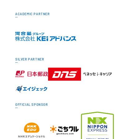
ACADEMIC PARTNER
SILVER PARTNER
OFFICIAL SPONSOR