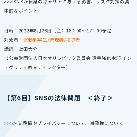
>>>SNSが自身のキャリアに与える影響、リスク対策の具
体的なポイント
日時：2022年8月26日（金）16：00～17：00予定
対象者：
運動部学生/管理者/指導者
講師：上田大介
（公益財団法人日本オリンピック委員会 選手強化本部 イン
テグリティ教育ディレクター）
【第6回】SNSの法律問題 ＜終了＞
>>>名誉毀損やプライバシーについて、肖像権について