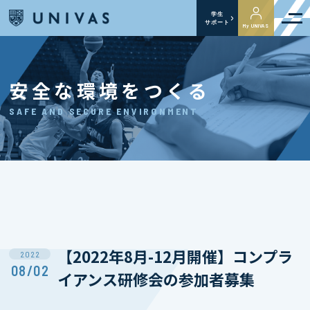
学生
サポート
My UNIVAS
安全な環境をつくる
SAFE AND SECURE ENVIRONMENT
【2022年8月-12月開催】コンプラ
2022
08/02
イアンス研修会の参加者募集