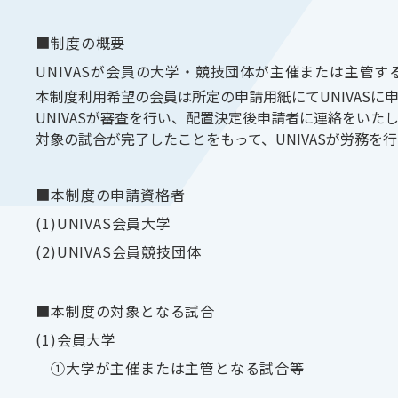
■制度の概要
UNIVASが会員の大学・競技団体が主催または主管す
本制度利用希望の会員は所定の申請用紙にてUNIVASに
UNIVASが審査を行い、配置決定後申請者に連絡をいた
対象の試合が完了したことをもって、UNIVASが労務を
■本制度の申請資格者
(1)UNIVAS会員大学
(2)UNIVAS会員競技団体
■本制度の対象となる試合
(1)会員大学
①大学が主催または主管となる試合等