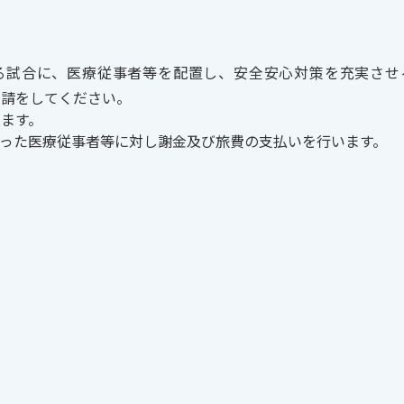
る試合に、
医療従事者等を配置し、安全安心対策を充実させ
申請を
してください。
します。
行った
医療従事者等に対し謝金及び旅費の支払いを行います。