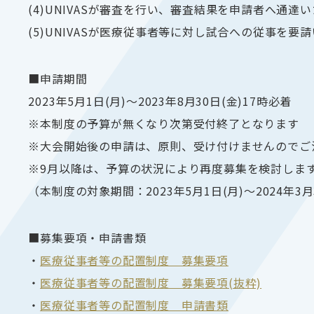
(4)UNIVASが審査を行い、審査結果を申請者へ通達
(5)UNIVASが医療従事者等に対し試合への従事を要
■申請期間
2023年5月1日(月)～2023年8月30日(金)17時必着
※本制度の予算が無くなり次第受付終了となります
※大会開始後の申請は、原則、受け付けませんのでご
※9月以降は、予算の状況により再度募集を検討しま
（本制度の対象期間：2023年5月1日(月)～2024年3月
■募集要項・申請書類
・
医療従事者等の配置制度 募集要項
・
医療従事者等の配置制度 募集要項(抜粋)
・
医療従事者等の配置制度 申請書類