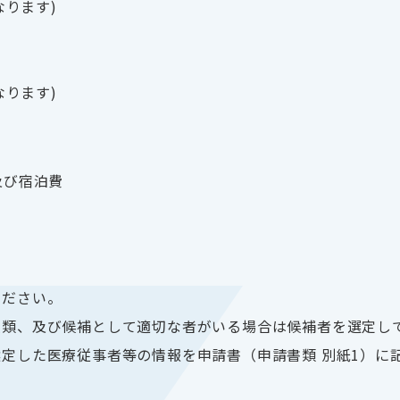
なります)
なります)
及び宿泊費
ください。
・種類、及び候補として適切な者がいる場合は候補者を選定し
選定した医療従事者等の情報を申請書（申請書類 別紙1）に
。