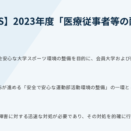
AS】2023年度「医療従事者
は、安全安心な大学スポーツ環境の整備を目的に、会員大学お
ASが進める「安全で安心な運動部活動環境の整備」の一環
障害に対する迅速な対処が必要であり、その対処を的確に行