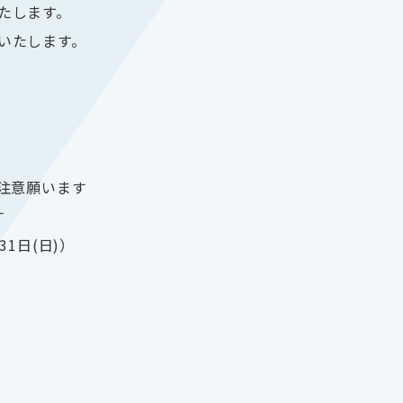
いたします。
請いたします。
注意願います
す
31日(日)）