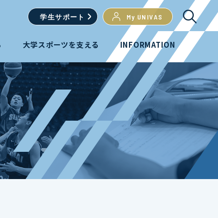
学生
サポート
My UNIVAS
る
大学スポーツを支える
INFORMATION