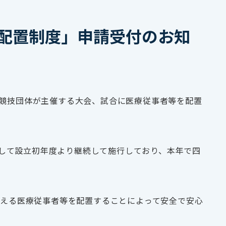
等の配置制度」申請受付のお知
よび競技団体が主催する大会、試合に医療従事者等を配置
として設立初年度より継続して施行しており、本年で四
える医療従事者等を配置することによって安全で安心