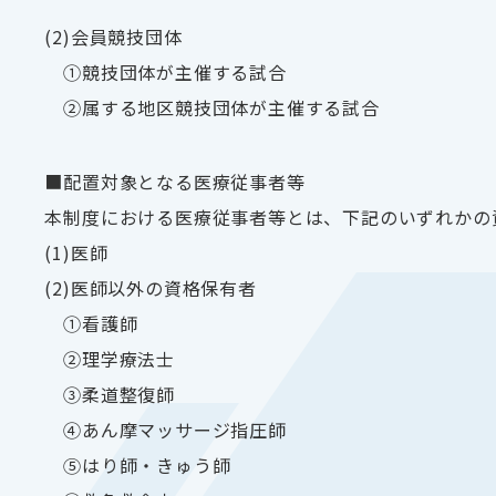
(2)会員競技団体
①競技団体が主催する試合
②属する地区競技団体が主催する試合
■配置対象となる医療従事者等
本制度における医療従事者等とは、下記のいずれかの
(1)医師
(2)医師以外の資格保有者
①看護師
②理学療法士
③柔道整復師
④あん摩マッサージ指圧師
⑤はり師・きゅう師