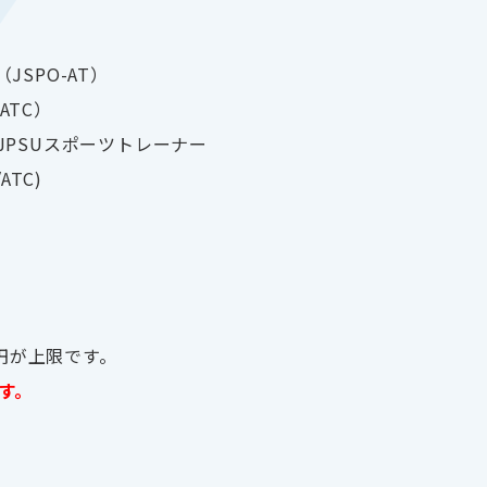
SPO-AT）
ATC）
PSUスポーツトレーナー
TC)
円が上限です。
ます。