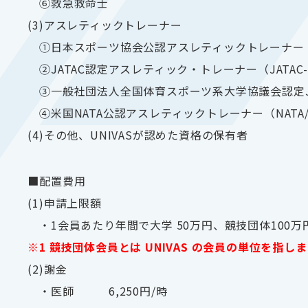
⑥救急救命士
(3)アスレティックトレーナー
①日本スポーツ協会公認アスレティックトレーナー（J
②JATAC認定アスレティック・トレーナー（JATAC-
③一般社団法人全国体育スポーツ系大学協議会認定J
④米国NATA公認アスレティックトレーナー（NATA/A
(4)その他、UNIVASが認めた資格の保有者
■配置費用
(1)申請上限額
・1会員あたり年間で大学 50万円、競技団体100万
※1 競技団体会員とは UNIVAS の会員の単位を指し
(2)謝金
・医師 6,250円/時