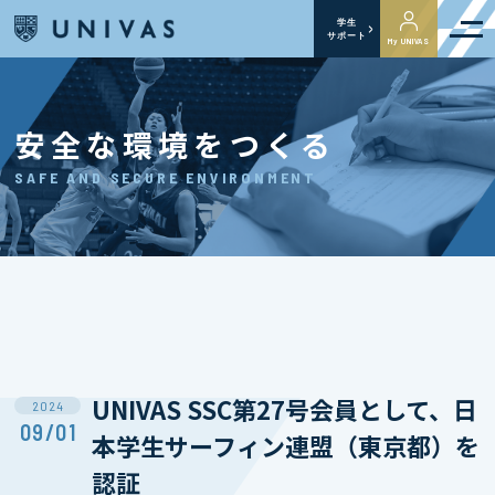
学生
サポート
My UNIVAS
安全な環境をつくる
SAFE AND SECURE ENVIRONMENT
UNIVAS SSC第27号会員として、日
2024
09/01
本学生サーフィン連盟（東京都）を
認証