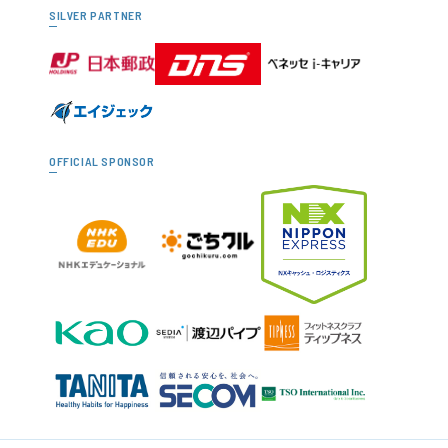
SILVER PARTNER
OFFICIAL SPONSOR