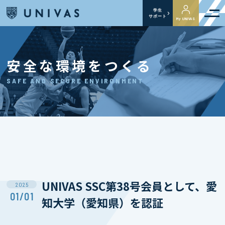
学生
サポート
My UNIVAS
安全な環境をつくる
SAFE AND SECURE ENVIRONMENT
UNIVAS SSC第38号会員として、愛
2025
01/01
知大学（愛知県）を認証