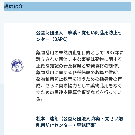
講師紹介
公益財団法人 麻薬・覚せい剤乱用防止セ
ンター（DAPC）
薬物乱用の未然防止を目的として1987年に
設立された団体。主な事業は薬物に関する
正確な知識の普及啓発と啓発資材の制作、
薬物乱用に関する各種情報の収集と供給、
薬物乱用防止教育を行うための指導者の育
成、さらに国際協力として薬物乱用をなく
すための国連支援募金事業などを行ってい
る。
松本 達朗（公益財団法人 麻薬・覚せい剤
乱用防止センター・専務理事）