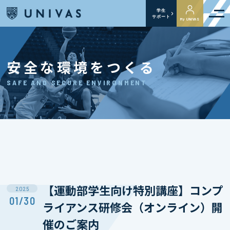
学生
サポート
My UNIVAS
安全な環境をつくる
SAFE AND SECURE ENVIRONMENT
【運動部学生向け特別講座】コンプ
2025
01/30
ライアンス研修会（オンライン）開
催のご案内