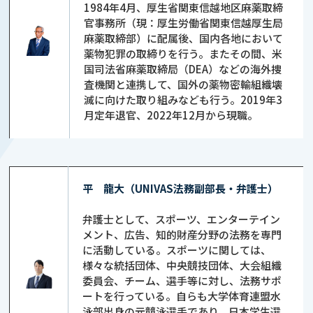
1984年4月、厚生省関東信越地区麻薬取締
官事務所（現：厚生労働省関東信越厚生局
麻薬取締部）に配属後、国内各地において
薬物犯罪の取締りを行う。またその間、米
国司法省麻薬取締局（DEA）などの海外捜
査機関と連携して、国外の薬物密輸組織壊
滅に向けた取り組みなども行う。2019年3
月定年退官、2022年12月から現職。
平 龍大（UNIVAS法務副部長・弁護士）
弁護士として、スポーツ、エンターテイン
メント、広告、知的財産分野の法務を専門
に活動している。スポーツに関しては、
様々な統括団体、中央競技団体、大会組織
委員会、チーム、選手等に対し、法務サポ
ートを行っている。自らも大学体育連盟水
泳部出身の元競泳選手であり、日本学生選