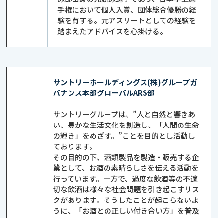
手権において個人入賞、団体総合優勝の経
験を有する。元アスリートとしての経験を
踏まえたアドバイスを心掛ける。
サントリーホールディングス(株)グループガ
バナンス本部グローバルARS部
サントリーグループは、”人と自然と響きあ
い、豊かな生活文化を創造し、「人間の生命
の輝き」をめざす。”ことを目的とし活動し
ております。
その目的の下、酒類製品を製造・販売する企
業として、お酒の素晴らしさを伝える活動を
行っています。一方で、過度な飲酒等の不適
切な飲酒は様々な社会問題を引き起こすリス
クがあります。そうしたことが起こらないよ
うに、「お酒との正しい付き合い方」を普及