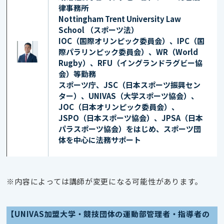
律事務所
Nottingham Trent University Law
School （スポーツ法）
IOC（国際オリンピック委員会）、IPC（国
際パラリンピック委員会）、WR（World
Rugby）、RFU（イングランドラグビー協
会）等勤務
スポーツ庁、JSC（日本スポーツ振興セン
ター）、UNIVAS（大学スポーツ協会）、
JOC（日本オリンピック委員会）、
JSPO（日本スポーツ協会）、JPSA（日本
パラスポーツ協会）をはじめ、スポーツ団
体を中心に法務サポート
※内容によっては講師が変更になる可能性があります。
【UNIVAS加盟大学・競技団体の運動部管理者・指導者の