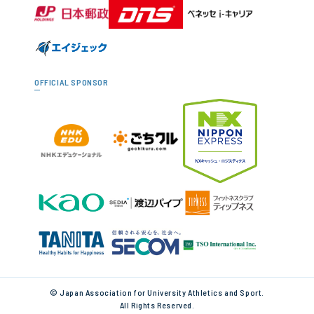
OFFICIAL SPONSOR
© Japan Association for University Athletics and Sport.
All Rights Reserved.