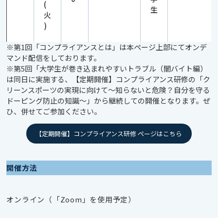
(
生
火
)
※第1回「コンプライアンスとは」は本ページ上部にてオンデ
マンド配信をしております。
※第5回「大学生が巻き込まれやすいトラブル（闇バイト編）
は同日に実施する、【定期開催】コンプライアンス研修の「ク
リーンスポーツの実現に向けて～知らないと危険？自分を守る
ドーピング防止の知識～」から継続しての開催となります。ぜ
ひ、併せてご参加ください。
【定期開催】コンプライアンス研修 ページはこちら
開催方法
オンライン（「Zoom」を使用予定）