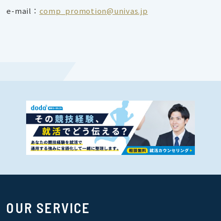
e-mail：
comp_promotion@univas.jp
OUR SERVICE