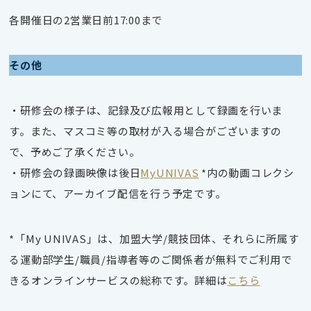
各開催日の2営業日前17:00まで
その他
・研修会の様子は、記録及び広報用として録画を行いま
す。また、マスコミ等の取材が入る場合がございますの
で、予めご了承ください。
・研修会の録画映像は後日
MyUNIVAS
*内の動画コレクシ
ョンにて、アーカイブ配信を行う予定です。
*「My UNIVAS」は、加盟大学/競技団体、それらに所属す
る運動部学生/職員/指導者等のご関係者が無料でご利用で
きるオンラインサービスの総称です。詳細は
こちら