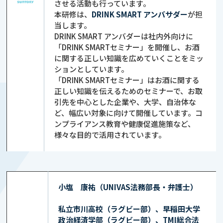
させる活動も行っています。
本研修は、
DRINK SMART アンバサダー
が担
当します。
DRINK SMART アンバダーは社内外向けに
「DRINK SMARTセミナー」を開催し、お酒
に関する正しい知識を広めていくことをミッ
ションとしています。
「DRINK SMARTセミナー」はお酒に関する
正しい知識を伝えるためのセミナーで、お取
引先を中心とした企業や、大学、自治体な
ど、幅広い対象に向けて開催しています。コ
ンプライアンス教育や健康促進施策など、
様々な目的で活用されています。
小塩 康祐（UNIVAS法務部長・弁護士）
私立市川高校（ラグビー部）、早稲田大学
政治経済学部（ラグビー部）、TMI総合法