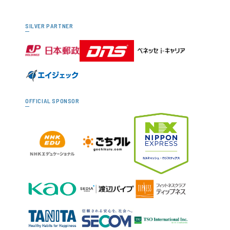
SILVER PARTNER
OFFICIAL SPONSOR