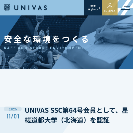
学生
サポート
My UNIVAS
安全な環境をつくる
SAFE AND SECURE ENVIRONMENT
UNIVAS SSC第64号会員として、星
2025
11/01
槎道都大学（北海道）を認証