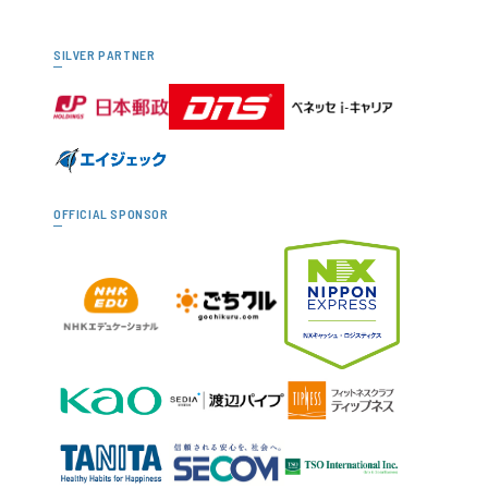
SILVER PARTNER
OFFICIAL SPONSOR