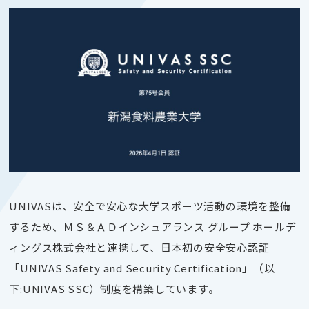
UNIVASは、安全で安心な大学スポーツ活動の環境を整備
するため、ＭＳ＆ＡＤインシュアランス グループ ホールデ
ィングス株式会社と連携して、日本初の安全安心認証
「UNIVAS Safety and Security Certification」（以
下:UNIVAS SSC）制度を構築しています。