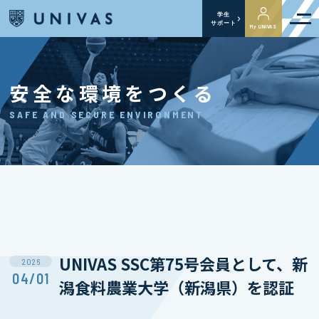
学生
サポート
My UNIVAS
安全な環境をつくる
SAFE AND SECURE ENVIRONMENT
UNIVAS SSC第75号会員として、新
2026
04/01
潟食料農業大学（新潟県）を認証