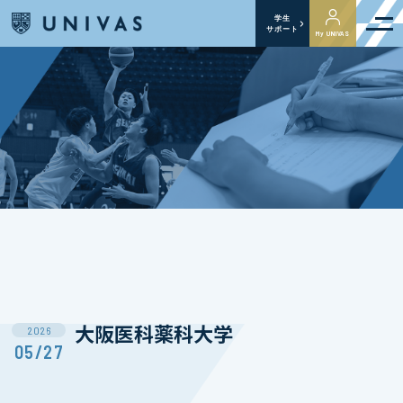
学生
サポート
My UNIVAS
大阪医科薬科大学
2026
05/27