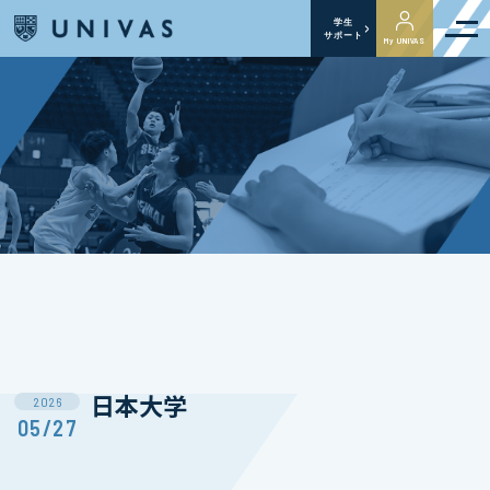
学生
サポート
My UNIVAS
日本大学
2026
05/27