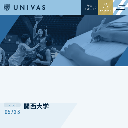
学生
サポート
My UNIVAS
関西大学
2025
05/23