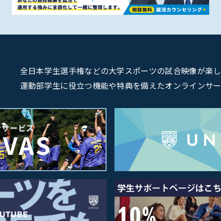
全日本学生選手権などの大学スポーツの試合映像が楽しめるU
運動部学生に役立つ機能や特典を備えたオンラインサービス