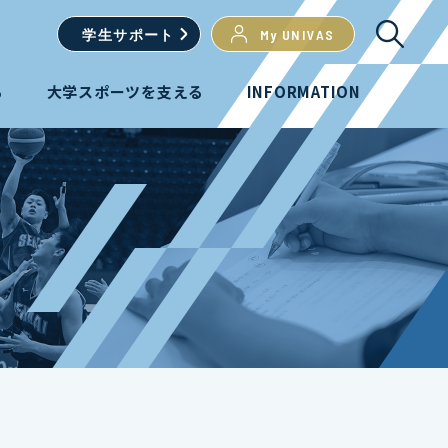
学生
サポート
My UNIVAS
る
大学スポーツを支える
INFORMATION