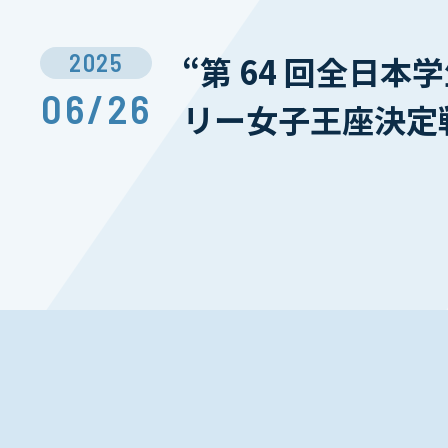
2025
“第 64 回全日
06/26
リー女子王座決定戦 S