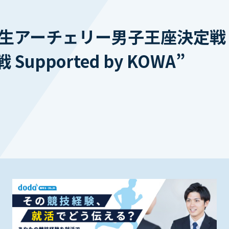
本学生アーチェリー男子王座決定戦 
upported by KOWA”