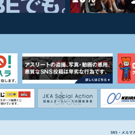
SNS・メル