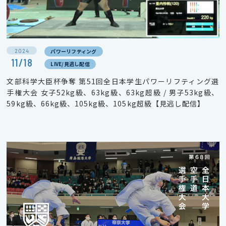
2024
パワーリフティング
11/18
LIVE/見逃し配信
文部科学大臣杯争奪 第51回全日本学生パワーリフティング選
手権大会 女子52kg級、63kg級、63kg超級 / 男子53kg級、
59kg級、66kg級、105kg級、105kg超級【見逃し配信】