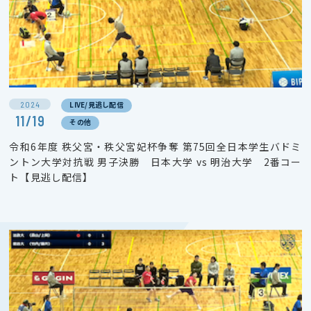
2024
LIVE/見逃し配信
11/19
その他
令和6年度 秩父宮・秩父宮妃杯争奪 第75回全日本学生バドミ
ントン大学対抗戦 男子決勝 日本大学 vs 明治大学 2番コー
ト【見逃し配信】