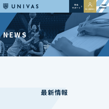
学生
サポート
My UNIVAS
NEWS
最新情報