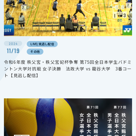
2024
LIVE/見逃し配信
11/19
その他
令和6年度 秩父宮・秩父宮妃杯争奪 第75回全日本学生バドミ
ントン大学対抗戦 女子決勝 法政大学 vs 龍谷大学 3番コー
ト【見逃し配信】