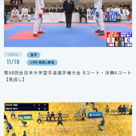
2024
空手
11/19
LIVE/見逃し配信
第68回全日本大学空手道選手権大会 Bコート・決勝Aコート
【見逃し】