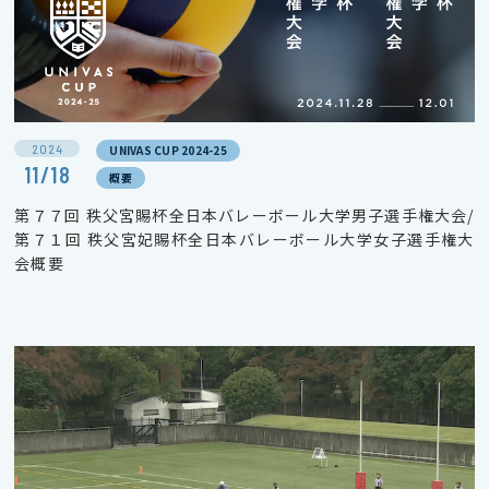
2024
UNIVAS CUP 2024-25
11/18
概要
第７７回 秩父宮賜杯全日本バレーボール大学男子選手権大会/
第７１回 秩父宮妃賜杯全日本バレーボール大学女子選手権大
会概要