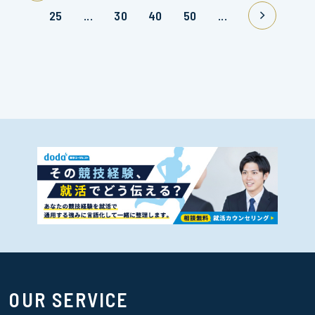
25
...
30
40
50
...
OUR SERVICE