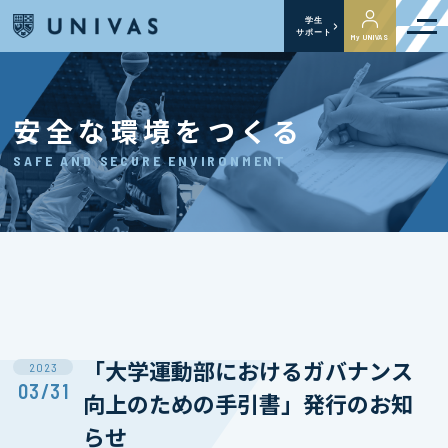
学生
サポート
My UNIVAS
安全な環境をつくる
SAFE AND SECURE ENVIRONMENT
「大学運動部におけるガバナンス
2023
03/31
向上のための手引書」発行のお知
らせ