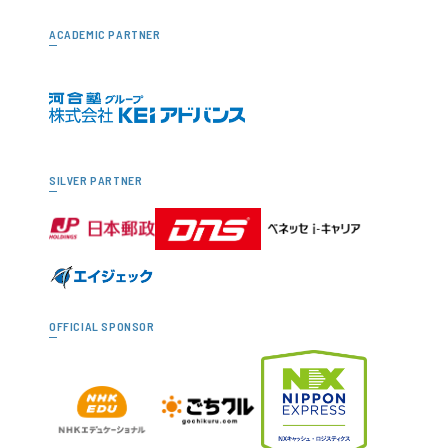
ACADEMIC PARTNER
SILVER PARTNER
OFFICIAL SPONSOR