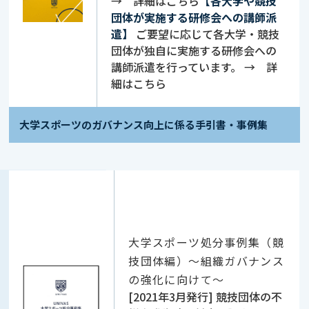
→ 詳細は
こちら
【各大学や競技
団体が実施する研修会への講師派
遣】
ご要望に応じて各大学・競技
団体が独自に実施する研修会への
講師派遣を行っています。 → 詳
細は
こちら
大学スポーツのガバナンス向上に係る手引書・事例集
大学スポーツ処分事例集（競
技団体編）
～組織ガバナンス
の強化に向けて～
[2021年3月発行] 競技団体の不