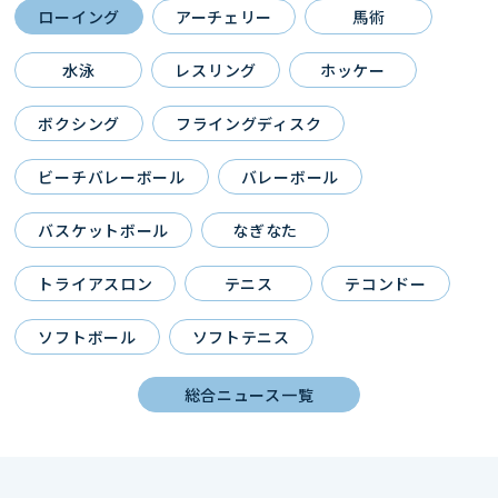
ローイング
アーチェリー
馬術
水泳
レスリング
ホッケー
ボクシング
フライングディスク
ビーチバレーボール
バレーボール
バスケットボール
なぎなた
トライアスロン
テニス
テコンドー
ソフトボール
ソフトテニス
総合ニュース一覧