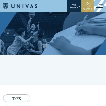
学生
サポート
My UNIVAS
すべて