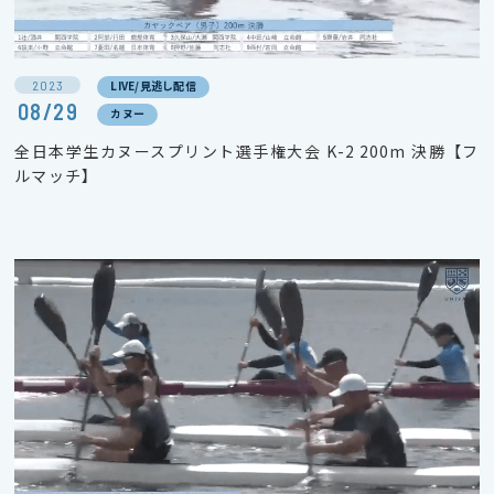
2023
LIVE/見逃し配信
08/29
カヌー
全日本学生カヌースプリント選手権大会 K-2 200m 決勝【フ
ルマッチ】