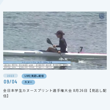
2023
LIVE/見逃し配信
09/04
カヌー
全日本学生カヌースプリント選手権大会 8月26日【見逃し配
信】