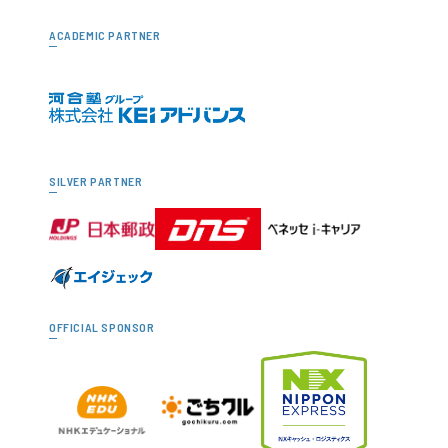
ACADEMIC PARTNER
SILVER PARTNER
OFFICIAL SPONSOR