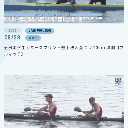
2023
LIVE/見逃し配信
08/29
カヌー
全日本学生カヌースプリント選手権大会 C-2 200m 決勝【フ
ルマッチ】