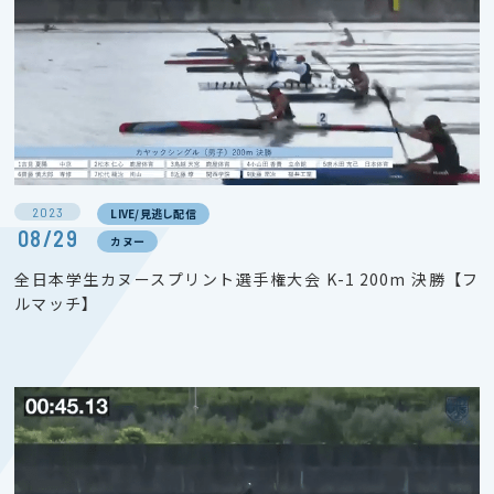
2023
LIVE/見逃し配信
08/29
カヌー
全日本学生カヌースプリント選手権大会 K-1 200m 決勝【フ
ルマッチ】