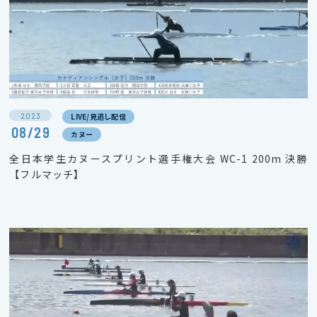
2023
LIVE/見逃し配信
08/29
カヌー
全日本学生カヌースプリント選手権大会 WC-1 200m 決勝
【フルマッチ】