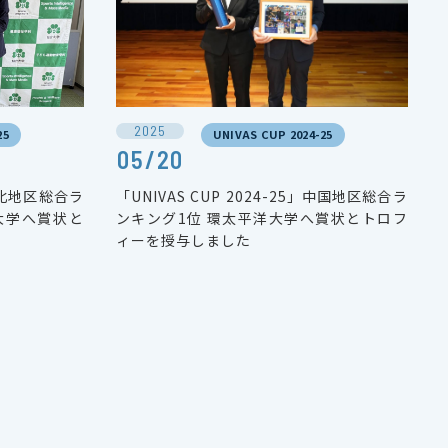
2025
25
UNIVAS CUP 2024-25
05/20
」東北地区総合ラ
「UNIVAS CUP 2024-25」中国地区総合ラ
大学へ賞状と
ンキング1位 環太平洋大学へ賞状とトロフ
ィーを授与しました