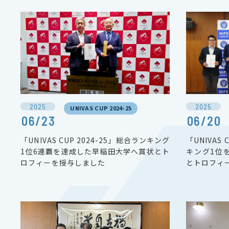
2025
2025
UNIVAS CUP 2024-25
06/23
06/20
「UNIVAS CUP 2024-25」総合ランキング
「UNIVAS
1位6連覇を達成した早稲田大学へ賞状とト
キング1位
ロフィーを授与しました
とトロフィ