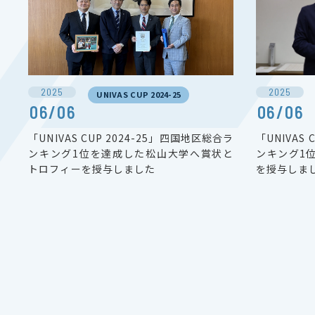
2025
2025
UNIVAS CUP 2024-25
06/06
06/06
「UNIVAS CUP 2024-25」四国地区総合ラ
「UNIVAS
ンキング1位を達成した松山大学へ賞状と
ンキング1
トロフィーを授与しました
を授与しま