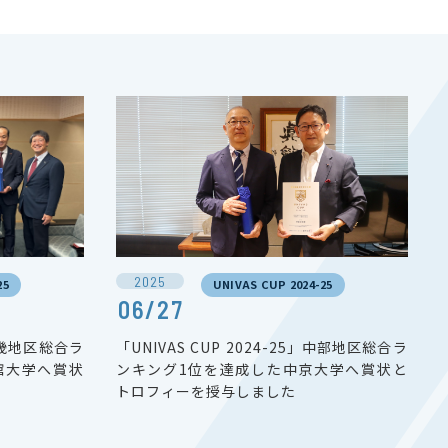
2025
25
UNIVAS CUP 2024-25
06/27
」近畿地区総合ラ
「UNIVAS CUP 2024-25」中部地区総合ラ
館大学へ賞状
ンキング1位を達成した中京大学へ賞状と
トロフィーを授与しました