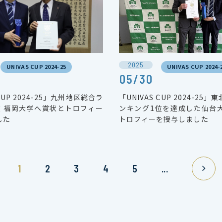
2025
UNIVAS CUP 2024-25
UNIVAS CUP 2024-
05/30
 CUP 2024-25」九州地区総合ラ
「UNIVAS CUP 2024-25
位 福岡大学へ賞状とトロフィー
ンキング1位を達成した仙台
した
トロフィーを授与しました
1
2
3
4
5
...