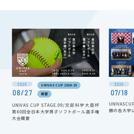
2025
2025
UNIVAS CUP 2024-25
08/27
07/18
概要
UNIVASC
UNIVAS CUP STAGE.09/文部科学大臣杯
勝の各大学
第60回全日本大学男子ソフトボール選手権
大会概要