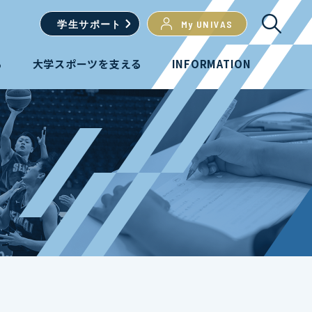
学生
サポート
My UNIVAS
る
大学スポーツを支える
INFORMATION