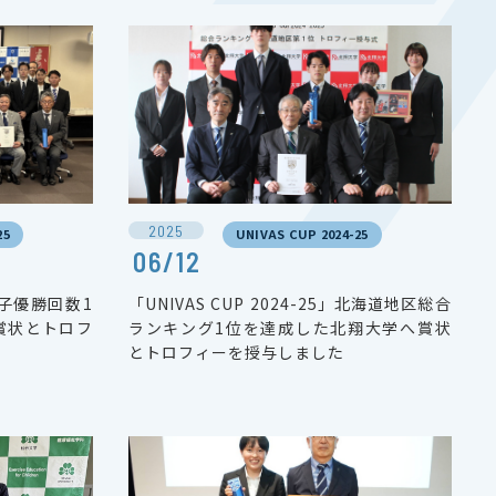
2025
25
UNIVAS CUP 2024-25
06/12
」男子優勝回数1
「UNIVAS CUP 2024-25」北海道地区総合
賞状とトロフ
ランキング1位を達成した北翔大学へ賞状
とトロフィーを授与しました