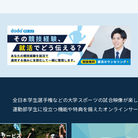
全日本学生選手権などの大学スポーツの試合映像が楽しめるU
運動部学生に役立つ機能や特典を備えたオンラインサービス