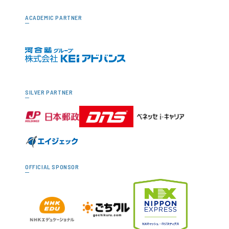
ACADEMIC PARTNER
SILVER PARTNER
OFFICIAL SPONSOR