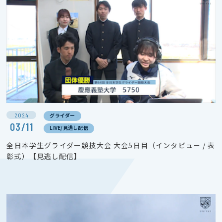
2024
グライダー
03/11
LIVE/見逃し配信
全日本学生グライダー競技大会 大会5日目（インタビュー / 表
彰式）【見逃し配信】