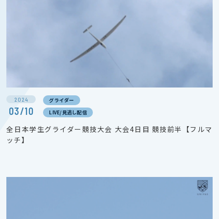
2024
グライダー
03/10
LIVE/見逃し配信
全日本学生グライダー競技大会 大会4日目 競技前半【フルマ
ッチ】