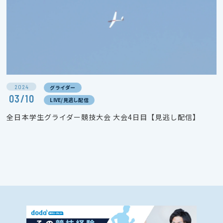
2024
グライダー
03/10
LIVE/見逃し配信
全日本学生グライダー競技大会 大会4日目【見逃し配信】