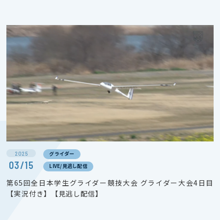
2025
グライダー
03/15
LIVE/見逃し配信
第65回全日本学生グライダー競技大会 グライダー大会4日目
【実況付き】【見逃し配信】