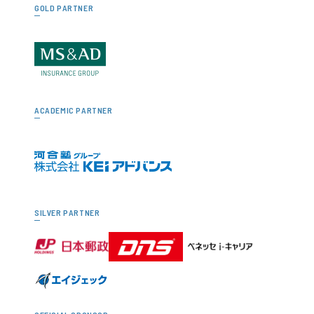
GOLD PARTNER
ACADEMIC PARTNER
SILVER PARTNER