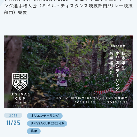
ング選手権大会（ミドル・ディスタンス競技部門/リレー競技
部門）概要
2025
オリエンテーリング
11/25
UNIVSA CUP 2025-26
結果