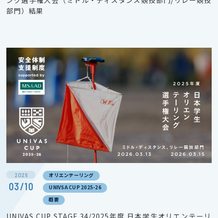
ング選手権大会（ミドル・ディスタンス競技部門/リレー競技
部門）結果
2026
オリエンテーリング
03/10
UNIVSA CUP 2025-26
概要
UNIVAS CUP STAGE.34/2025年度 日本学生オリエンテーリ