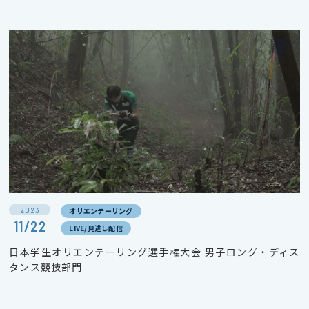
2023
オリエンテーリング
11/22
LIVE/見逃し配信
日本学生オリエンテーリング選手権大会 男子ロング・ディス
タンス競技部門