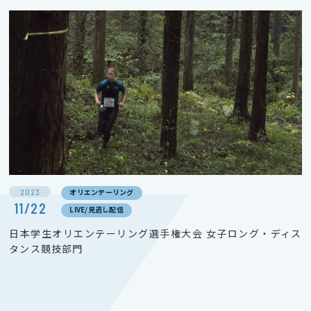
2023
オリエンテーリング
11/22
LIVE/見逃し配信
日本学生オリエンテーリング選手権大会 女子ロング・ディス
タンス競技部門